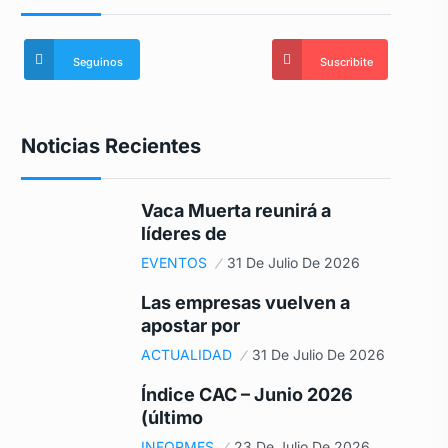
Seguinos
Suscribite
Noticias Recientes
Vaca Muerta reunirá a
líderes de
EVENTOS
31 De Julio De 2026
Las empresas vuelven a
apostar por
ACTUALIDAD
31 De Julio De 2026
Índice CAC – Junio 2026
(último
INFORMES
23 De Julio De 2026