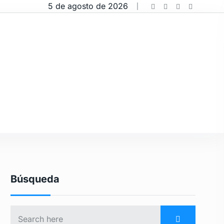
5 de agosto de 2026
Búsqueda