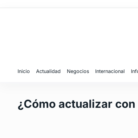
Inicio
Actualidad
Negocios
Internacional
In
¿Cómo actualizar con 