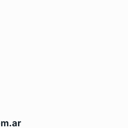
om.ar