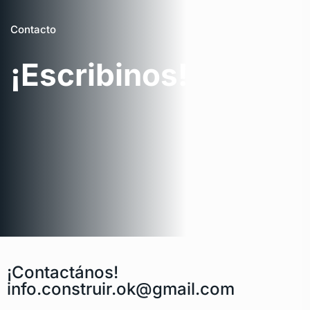
Contacto
¡Escribinos!
¡Contactános!
info.construir.ok@gmail.com