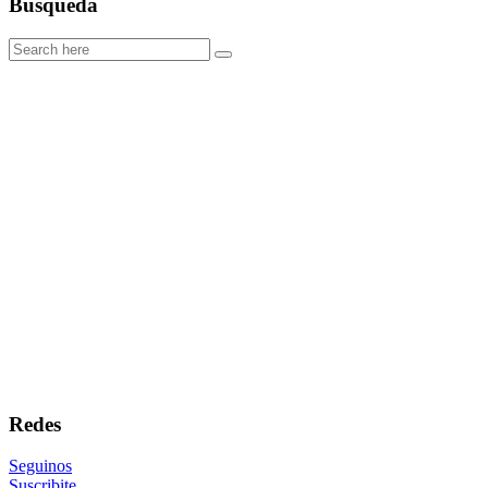
Búsqueda
Redes
Seguinos
Suscribite