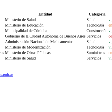
Entidad
Categoría
Ministerio de Salud
Salud
vi
Ministerio de Educación
Tecnología
en
Municipalidad de Córdoba
Construcción
vi
Gobierno de la Ciudad Autónoma de Buenos Aires
Servicios
ce
Administración Nacional de Medicamentos
Salud
vi
Ministerio de Modernización
Tecnología
vi
cas
Ministerio de Obras Públicas
Suministros
en
Ministerio de Salud
Servicios
vi
os.gob.ar