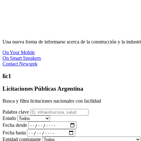
Una nueva forma de informarse acerca de la construcción y la industri
On Your Mobile
On Smart Speakers
Contact Newsprk
lic1
Licitaciones Públicas Argentina
Busca y filtra licitaciones nacionales con facilidad
Palabra clave
Estado
Fecha desde
Fecha hasta
Entidad contratante