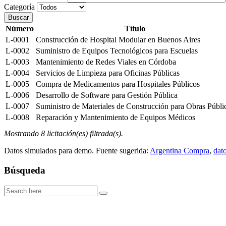
Categoría
Buscar
Número
Título
L-0001
Construcción de Hospital Modular en Buenos Aires
L-0002
Suministro de Equipos Tecnológicos para Escuelas
L-0003
Mantenimiento de Redes Viales en Córdoba
L-0004
Servicios de Limpieza para Oficinas Públicas
L-0005
Compra de Medicamentos para Hospitales Públicos
L-0006
Desarrollo de Software para Gestión Pública
L-0007
Suministro de Materiales de Construcción para Obras Públi
L-0008
Reparación y Mantenimiento de Equipos Médicos
Mostrando 8 licitación(es) filtrada(s).
Datos simulados para demo. Fuente sugerida:
Argentina Compra
,
dat
Búsqueda