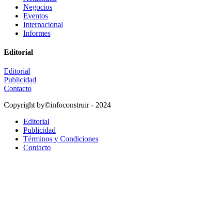
Negocios
Eventos
Internacional
Informes
Editorial
Editorial
Publicidad
Contacto
Copyright by©infoconstruir - 2024
Editorial
Publicidad
Términos y Condiciones
Contacto