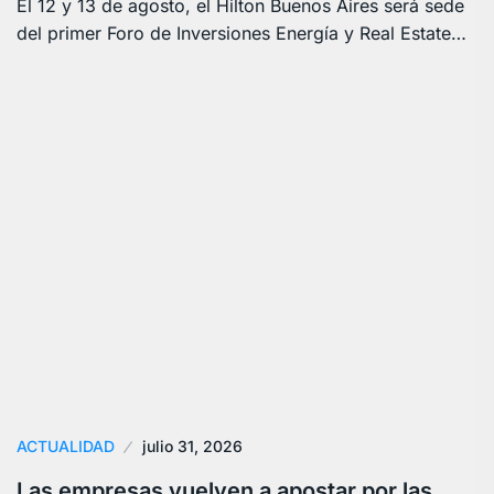
El 12 y 13 de agosto, el Hilton Buenos Aires será sede
del primer Foro de Inversiones Energía y Real Estate…
ACTUALIDAD
julio 31, 2026
Las empresas vuelven a apostar por las