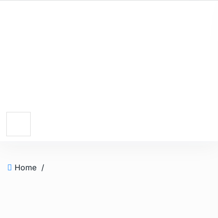
Home
/