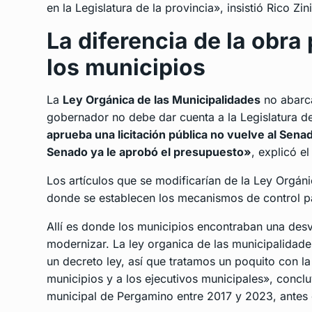
en la Legislatura de la provincia», insistió Rico Zini
La diferencia de la obra
los municipios
La
Ley Orgánica de las Municipalidades
no abarca
gobernador no debe dar cuenta a la Legislatura d
aprueba una licitación pública no vuelve al Sen
Senado ya le aprobó el presupuesto»
, explicó e
Los artículos que se modificarían de la Ley Orgáni
donde se establecen los mecanismos de control par
Allí es donde los municipios encontraban una desv
modernizar. La ley organica de las municipalidade
un decreto ley, así que tratamos un poquito con l
municipios y a los ejecutivos municipales»
, conclu
municipal de Pergamino entre 2017 y 2023, antes 