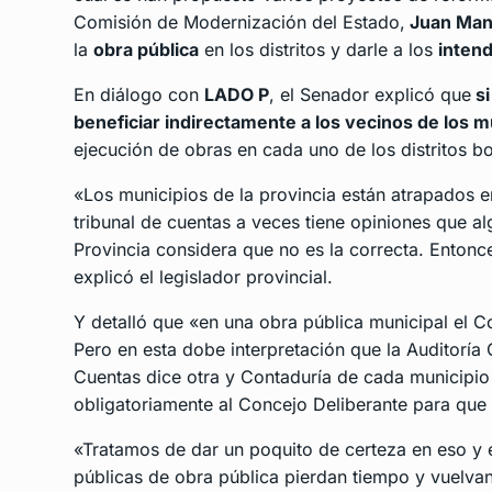
Comisión de Modernización del Estado,
Juan Manu
la
obra pública
en los distritos y darle a los
inten
En diálogo con
LADO P
, el Senador explicó que
si
beneficiar indirectamente a los vecinos de los mu
ejecución de obras en cada uno de los distritos b
«Los municipios de la provincia están atrapados e
tribunal de cuentas a veces tiene opiniones que al
Provincia considera que no es la correcta. Entonc
explicó el legislador provincial.
Y detalló que «en una obra pública municipal el Co
Pero en esta dobe interpretación que la Auditoría 
Cuentas dice otra y Contaduría de cada municipio 
obligatoriamente al Concejo Deliberante para que
«Tratamos de dar un poquito de certeza en eso y e
públicas de obra pública pierdan tiempo y vuelvan