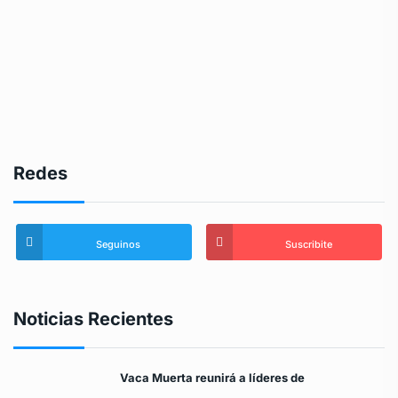
Redes
Seguinos
Suscribite
Noticias Recientes
Vaca Muerta reunirá a líderes de