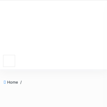
Home
/