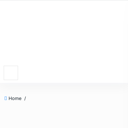
Home
/