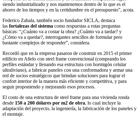
siendo industrializado y nos mantenemos dentro de lo que es el
ahorro de los tiempos y en la certidumbre en el presupuesto”, acota.
Federico Zabala, también socio fundador SICLA, destaca
las
fortalezas del sistema
como respuestas a estas preguntas
básicas: “¿Cuánto va a costar la obra? ¿Cuánto va a tardar? y
¿Cómo va a quedar?, interrogantes sencillos de formular pero
bastante complejos de responder”, considera.
Recordó que en la empresa pasaron de construir en 2015 el primer
edificio en Añelo con steel frame convencional (comprando los
perfiles estándar y llenando esa estructura con hormigón celular
ultraliviano), a fabricar paneles con una conformadora y armar una
red de socios estratégicos que brindan soluciones para lograr el
confort interior de la manera más eficiente y competitiva, y para
seguir proponiendo y mejorando esos procesos.
El costo de una estructura de steel frame para una vivienda ronda
desde
150 a 200 dólares por m2 de obra
, lo cual incluye la
adaptación del proyecto, la ingeniería, la fabricación de los paneles y
el montaje.