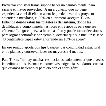
Proyectar con steel frame supone hacer un cambio mental para
sacarle el mayor provecho. “A un arquitecto que no tiene
experiencia en el diseño en acero le puede llevar dos proyectos
entender la mecánica, el 80% en el primero -asegura Tilkin-.
Entiende
dónde están las fortalezas del sistema
, donde las
debilidades y cómo manejar las luces entre apoyos para que sea
eficiente. Luego empieza a hilar más fino y puede tomar decisiones
para lograr economías: por ejemplo, detectar que si a una luz le saco
40 centímetros capaz estoy ahorrando un 10% de acero”.
En ese sentido aporta dos
tips básicos
: dar continuidad estructural
entre plantas y conservar luces no mayores a 4 metros.
Para Tilkin, “no hay muchas restricciones, solo entender que a veces
le pedimos a los sistemas constructivos exigencias sin darnos cuenta
que estamos haciendo el paralelo con el hormigón”.