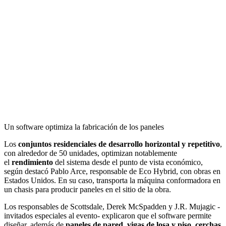
Un software optimiza la fabricación de los paneles
Los
conjuntos residenciales de desarrollo horizontal y repetitivo
,
con alrededor de 50 unidades, optimizan notablemente
el
rendimiento
del sistema desde el punto de vista económico,
según destacó Pablo Arce, responsable de Eco Hybrid, con obras en
Estados Unidos. En su caso, transporta la máquina conformadora en
un chasis para producir paneles en el sitio de la obra.
Los responsables de Scottsdale, Derek McSpadden y J.R. Mujagic -
invitados especiales al evento- explicaron que el software permite
diseñar, además de
paneles de pared, vigas de losa y piso, cerchas