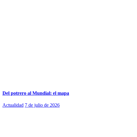
Del potrero al Mundial: el mapa
Actualidad
7 de julio de 2026