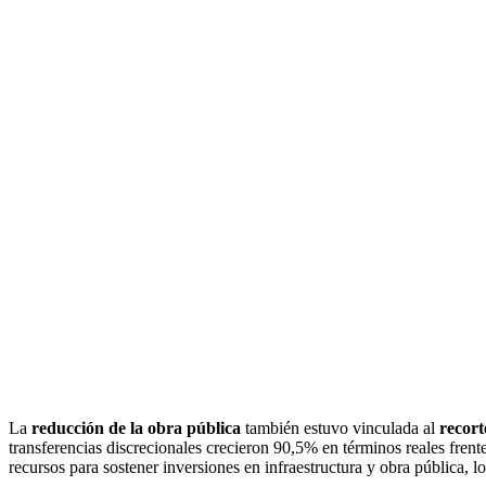
La
reducción de la obra pública
también estuvo vinculada al
recort
transferencias discrecionales crecieron 90,5% en términos reales fre
recursos para sostener inversiones en infraestructura y obra pública, l