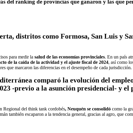
trás del ranking de provincias que ganaron y las que pe
ta, distritos como Formosa, San Luis y San
isos para medir la
salud de las economías provinciales
. En un país at
cto de la caída de la actividad y el ajuste fiscal de 2024
, así como lo
es que marcaron las diferencias en el desempeño de cada jurisdicción.
terránea comparó la evolución del empleo p
2023 -previo a la asunción presidencial- y el
ón Regional del think tank cordobés
, Neuquén se consolidó
como la gr
n también escaparon a la tendencia general, gracias al agro, que comp