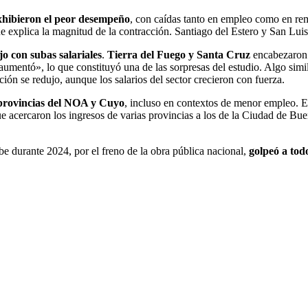
xhibieron el peor desempeño
, con caídas tanto en empleo como en re
 explica la magnitud de la contracción. Santiago del Estero y San Luis 
o con subas salariales
.
Tierra del Fuego y Santa Cruz
encabezaron 
or aumentó», lo que constituyó una de las sorpresas del estudio. Algo sim
ción se redujo, aunque los salarios del sector crecieron con fuerza.
provincias del NOA y Cuyo
, incluso en contextos de menor empleo. El 
 acercaron los ingresos de varias provincias a los de la Ciudad de Buen
be durante 2024, por el freno de la obra pública nacional,
golpeó a tod