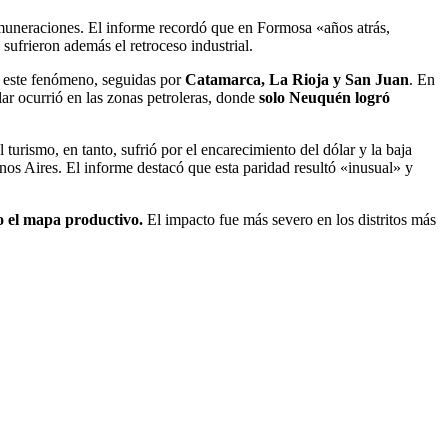
muneraciones. El informe recordó que en Formosa «años atrás,
sufrieron además el retroceso industrial.
este fenómeno, seguidas por
Catamarca, La Rioja y San Juan
. En
ilar ocurrió en las zonas petroleras, donde
solo Neuquén logró
turismo, en tanto, sufrió por el encarecimiento del dólar y la baja
os Aires. El informe destacó que esta paridad resultó «inusual» y
o el mapa productivo.
El impacto fue más severo en los distritos más