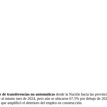
e de transferencias no automáticas
desde la Nación hacia las provinc
nte al mismo mes de 2024, pero aún se ubicaron 67,5% por debajo de 20
o que amplificó el deterioro del empleo en construcción.