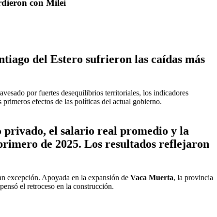
rdieron con Milei
tiago del Estero sufrieron las caídas más
ravesado por fuertes desequilibrios territoriales, los indicadores
s primeros efectos de las políticas del actual gobierno.
rivado, el salario real promedio y la
 primero de 2025. Los resultados reflejaron
an excepción. Apoyada en la expansión de
Vaca Muerta
, la provincia
ensó el retroceso en la construcción.