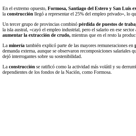
En el extremo opuesto,
Formosa, Santiago del Estero y San Luis e
la
construcción
llegó a representar el 25% del empleo privado», lo que
Un tercer grupo de provincias combinó
pérdida de puestos de trabaj
la isla austral, «cayó el empleo industrial, pero el salario en ese sect
aumentar la extracción de crudo,
mientras que en el resto la produc
La
minería
también explicó parte de las mayores remuneraciones en
demanda externa, aunque se observaron recomposiciones salariales que
dejó interrogantes sobre su sostenibilidad.
La
construcción
se ratificó como la actividad más volátil y su derrum
dependientes de los fondos de la Nación, como Formosa.