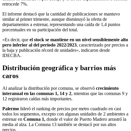
retrocede 7%.
El informe destacó que la cantidad de publicaciones se mantuvo
similar al primer trimestre, aunque disminuyó la oferta de
departamentos a estrenar, representando una caída de 1,4 puntos
porcentuales en su participación del total.
«Es decir, que
el stock se mantiene en un nivel sensiblemente alto
pero inferior al del período 2022/2023
, caracterizado por precios a
la baja y publicación récord de unidades», indicaron desde
IDECBA.
Distribución geográfica y barrios más
caros
Al analizar la distribución por comuna, se observó
crecimiento
interanual en las comunas 1, 14 y 2
, mientras que las comunas 9 y
12 registraron caídas más importantes.
Palermo
lideró el ranking de precios por metro cuadrado en casi
todos los segmentos, excepto con algunas unidades de 2 ambientes a
estrenar en
Comuna 1
,
donde el valor de Puerto Madero arrastró la
media al alza. La Comuna 13 también se destacó por sus altos
precios.