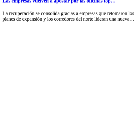
Las empresas vuelven a apostar por las oficinas top…
La recuperación se consolida gracias a empresas que retomaron los
planes de expansión y los corredores del norte lideran una nueva…