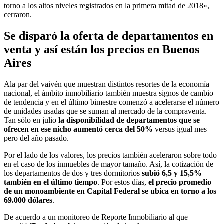
torno a los altos niveles registrados en la primera mitad de 2018»,
cerraron.
Se disparó la oferta de departamentos en
venta y así están los precios en Buenos
Aires
Ala par del vaivén que muestran distintos resortes de la economía
nacional, el ámbito inmobiliario también muestra signos de cambio
de tendencia y en el último bimestre comenzó a acelerarse el número
de unidades usadas que se suman al mercado de la compraventa.
Tan sólo en julio
la disponibilidad de departamentos que se
ofrecen en ese nicho aumentó cerca del 50%
versus igual mes
pero del año pasado.
Por el lado de los valores, los precios también aceleraron sobre todo
en el caso de los inmuebles de mayor tamaño. Así, la cotización de
los departamentos de dos y tres dormitorios
subió 6,5 y 15,5%
también en el último tiempo
. Por estos días,
el precio promedio
de un monoambiente en Capital Federal se ubica en torno a los
69.000 dólares
.
De acuerdo a un monitoreo de Reporte Inmobiliario al que