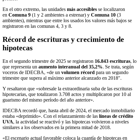
En el otro extremo, las unidades
más accesibles
se localizaron
en
Comuna 9
(1 y 2 ambientes a estrenar) y
Comuna 10
(3
ambientes), mientras que entre los usados los valores más bajos se
registraron en las comunas 4, 3 y 8.
Récord de escrituras y crecimiento de
hipotecas
En el segundo trimestre de 2025 se registraron
16.843 escrituras
, lo
que representa un
aumento interanual del 35,2%
. Se trata, según
voceros de IDECBA, «de un
volumen récord
para un segundo
trimestre que supera al máximo anterior alcanzado en 2018″.
Y resaltaron que «sobresale la extraordinaria suba de las escrituras
hipotecarias, que totalizaron 3.708 actos y multiplicaron por 10 al
guarismo del mismo período del año anterior».
IDECBA recordó que, hasta abril de 2024, el mercado inmobiliario
estaba «deprimido». Con el relanzamiento de las
líneas de crédito
UVA
, la actividad se reactivó y las hipotecas volvieron a niveles
similares a los observados en la primera mitad de 2018.
«El escenario actual favorable coloca la cuantía de hipotecas en