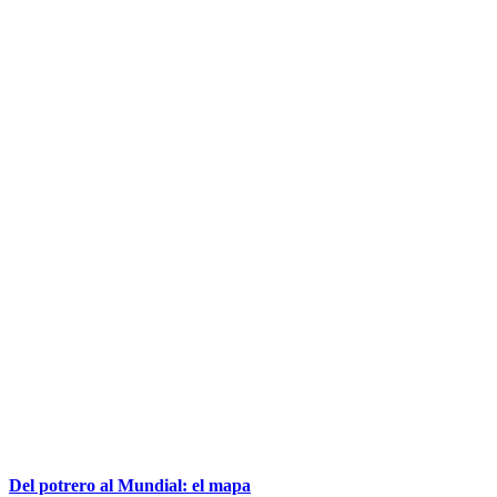
Del potrero al Mundial: el mapa