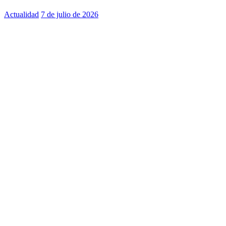
Actualidad
7 de julio de 2026