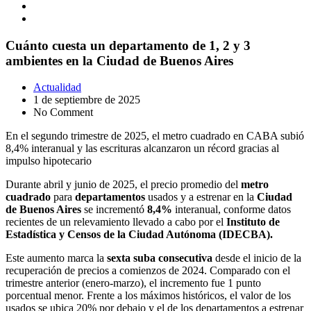
Cuánto cuesta un departamento de 1, 2 y 3
ambientes en la Ciudad de Buenos Aires
Actualidad
1 de septiembre de 2025
No Comment
En el segundo trimestre de 2025, el metro cuadrado en CABA subió
8,4% interanual y las escrituras alcanzaron un récord gracias al
impulso hipotecario
Durante abril y junio de 2025, el precio promedio del
metro
cuadrado
para
departamentos
usados y a estrenar en la
Ciudad
de Buenos Aires
se incrementó
8,4%
interanual, conforme datos
recientes de un relevamiento llevado a cabo por el
Instituto de
Estadística y Censos de la Ciudad Autónoma (IDECBA).
Este aumento marca la
sexta suba consecutiva
desde el inicio de la
recuperación de precios a comienzos de 2024. Comparado con el
trimestre anterior (enero-marzo), el incremento fue 1 punto
porcentual menor. Frente a los máximos históricos, el valor de los
usados se ubica 20% por debajo y el de los departamentos a estrenar