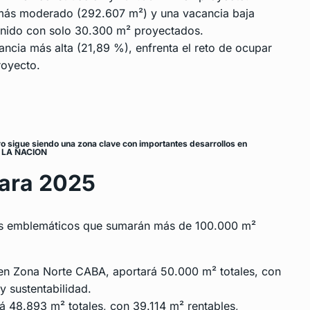
 más moderado (292.607 m²) y una vacancia baja
tenido con solo 30.300 m² proyectados.
ncia más alta (21,89 %), enfrenta el reto de ocupar
royecto.
o sigue siendo una zona clave con importantes desarrollos en
 – LA NACION
ara 2025
llos emblemáticos que sumarán más de 100.000 m²
n Zona Norte CABA, aportará 50.000 m² totales, con
y sustentabilidad.
 48.893 m² totales, con 39.114 m² rentables,