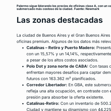
Palermo sigue liderando los precios de oficinas clase A, con un
submercado más costoso de la ciudad. Fuente: Newmark
Las zonas destacadas
La ciudad de Buenos Aires y el Gran Buenos Aire
oficinas premium. Algunos de los datos más relev
Catalinas – Retiro y Puerto Madero:
Present
con un 15,57% y un 14,14%, respectivamente.
a pesar de los altos costos asociados.
Polo Dot y zona norte de CABA:
Con tasas d
enfrentan mayores desafíos para captar dem
futuros con 163.362 m² planificados.
Corredor Libertador:
En GBA, este submercad
refleja una alta ocupación, en contraste con
presión para absorber la oferta existente.
Catalinas-Retiro:
Con un inventario de 500.
Ciudad y mantiene su dinamismo con 44.225