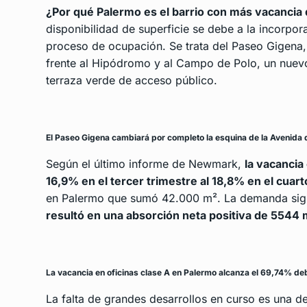
¿Por qué Palermo es el barrio con más vacancia
disponibilidad de superficie se debe a la incorp
proceso de ocupación. Se trata del Paseo Gigena, 
frente al Hipódromo y al Campo de Polo, un nuevo
terraza verde de acceso público.
El Paseo Gigena cambiará por completo la esquina de la Avenida 
Según el último informe de Newmark,
la vacancia
16,9% en el tercer trimestre al 18,8% en el cuart
en Palermo que sumó 42.000 m². La demanda sigue
resultó en una absorción neta positiva de 5544 
La vacancia en oficinas clase A en Palermo alcanza el 69,74% d
La falta de grandes desarrollos en curso es una d