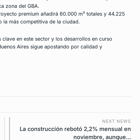
ica zona del GBA.
proyecto premium añadirá 60.000 m² totales y 44.225
 la más competitiva de la ciudad.
 clave en este sector y los desarrollos en curso
Buenos Aires sigue apostando por calidad y
NEXT NEWS
La construcción rebotó 2,2% mensual en
noviembre, aunque…