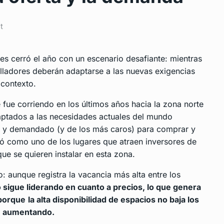
t
es cerró el año con un escenario desafiante: mientras
lladores deberán adaptarse a las nuevas exigencias
 contexto.
 fue corriendo en los últimos años hacia la zona norte
aptados a las necesidades actuales del mundo
do y demandado (y de los más caros) para comprar y
nó como uno de los lugares que atraen inversores de
ue se quieren instalar en esta zona.
o: aunque registra la vacancia más alta entre los
 sigue liderando en cuanto a precios, lo que genera
 porque
la alta disponibilidad de espacios no baja los
an aumentando.