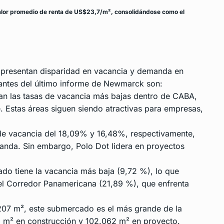
 valor promedio de renta de US$23,7/m², consolidándose como el
s presentan disparidad en vacancia y demanda en
antes del último informe de Newmarck son:
an las tasas de vacancia más bajas dentro de CABA,
 Estas áreas siguen siendo atractivas para empresas,
e vacancia del 18,09% y 16,48%, respectivamente,
anda. Sin embargo, Polo Dot lidera en proyectos
o tiene la vacancia más baja (9,72 %), lo que
 el Corredor Panamericana (21,89 %), que enfrenta
207 m², este submercado es el más grande de la
 m² en construcción y 102.062 m² en proyecto.