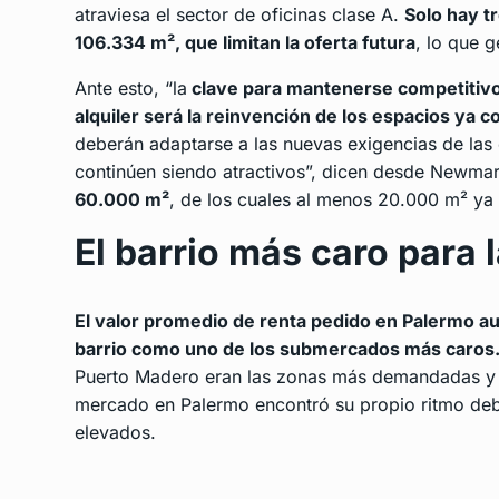
atraviesa el sector de oficinas clase A.
Solo hay t
106.334 m², que limitan la oferta futura
, lo que g
Ante esto, “la
clave para mantenerse competitivo
alquiler será la reinvención de los espacios ya c
deberán adaptarse a las nuevas exigencias de las
continúen siendo atractivos”, dicen desde Newma
60.000 m²
, de los cuales al menos 20.000 m² ya
El barrio más caro para
El valor promedio de renta pedido en Palermo 
barrio como uno de los submercados más caros
Puerto Madero eran las zonas más demandadas y a 
mercado en Palermo encontró su propio ritmo deb
elevados.