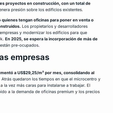
res proyectos en construcción, con un total de
enera presión sobre los edificios existentes.
 quienes tengan oficinas para poner en venta o
onstruidos.
Los propietarios y desarrolladores
 empresas y modernizar los edificios para que
rk.
En 2025, se espera la incorporación de más de
 están pre-ocupados.
 las empresas
aumentó a US$29,25/m² por mes, consolidando al
.
Atrás quedaron los tiempos en que el microcentro y
la vez más caras para instalarse a trabajar. El
ido a la demanda de oficinas premium y los precios