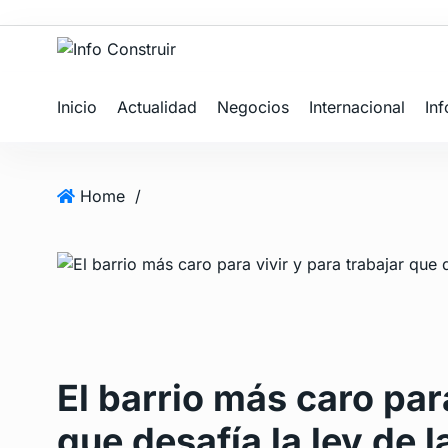
Inicio
Actualidad
Negocios
Internacional
In
Home
/
El barrio más caro para
que desafía la ley de 