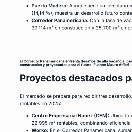
Puerto Madero:
Aunque tiene un inventario
(14,14 %), muestra un desarrollo futuro con
Corredor Panamericana:
Con la tasa de vaca
39.114 m² en construcción y 25.700 m² en p
El Corredor Panamericana enfrenta desafíos de alta vacancia, per
construcción y proyectados para el futuro. Fuente: Mauro Alfieri
Proyectos destacados p
El mercado se prepara para recibir tres desarro
rentables en 2025:
Centro Empresarial Núñez (CEN):
Ubicado e
22.995 m² rentables, combinando eficiencia 
Worko:
En el Corredor Panamericana, sumará