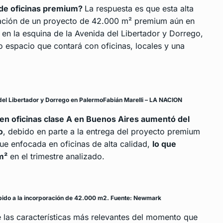
 de oficinas premium?
La respuesta es que esta alta
oración de un proyecto de 42.000 m² premium aún en
en la esquina de la Avenida del Libertador y Dorrego,
 espacio que contará con oficinas, locales y una
del Libertador y Dorrego en PalermoFabián Marelli – LA NACION
 en oficinas clase A en Buenos Aires aumentó del
o
, debido en parte a la entrega del proyecto premium
 enfocada en oficinas de alta calidad,
lo que
m²
en el trimestre analizado.
ebido a la incorporación de 42.000 m2. Fuente: Newmark
e las características más relevantes del momento que