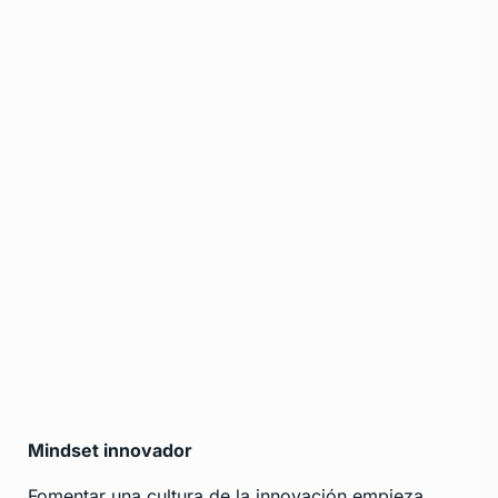
Mindset innovador
Fomentar una cultura de la innovación empieza