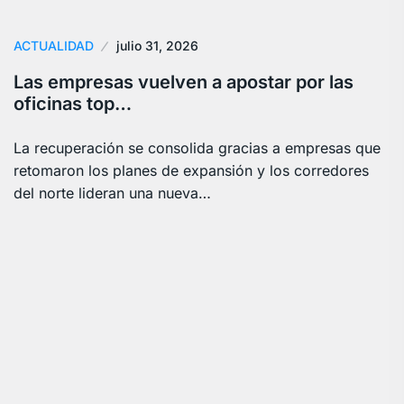
ACTUALIDAD
julio 31, 2026
Las empresas vuelven a apostar por las
oficinas top…
La recuperación se consolida gracias a empresas que
retomaron los planes de expansión y los corredores
del norte lideran una nueva…