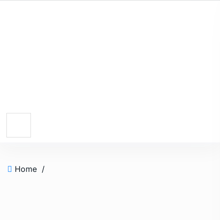
Home
/