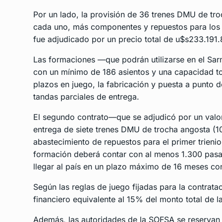
Por un lado, la provisión de 36 trenes DMU de t
cada uno, más componentes y repuestos para los 
fue adjudicado por un precio total de u$s233.191.
Las formaciones —que podrán utilizarse en el Sar
con un mínimo de 186 asientos y una capacidad to
plazos en juego, la fabricación y puesta a punto
tandas parciales de entrega.
El segundo contrato—que se adjudicó por un valo
entrega de siete trenes DMU de trocha angosta (1
abastecimiento de repuestos para el primer trieni
formación deberá contar con al menos 1.300 pasa
llegar al país en un plazo máximo de 16 meses con 
Según las reglas de juego fijadas para la contrata
financiero equivalente al 15% del monto total de l
Además, las autoridades de la SOFSA se reservan l