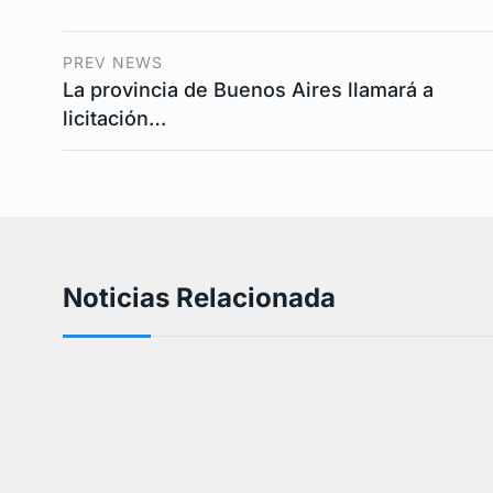
PREV NEWS
La provincia de Buenos Aires llamará a
licitación…
Noticias Relacionada