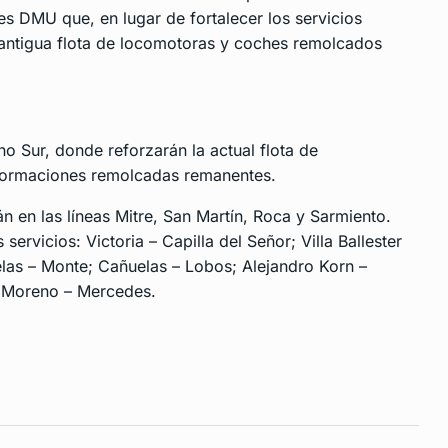
 DMU que, en lugar de fortalecer los servicios
a antigua flota de locomotoras y coches remolcados
no Sur, donde reforzarán la actual flota de
formaciones remolcadas remanentes.
n en las líneas Mitre, San Martín, Roca y Sarmiento.
 servicios: Victoria – Capilla del Señor; Villa Ballester
elas – Monte; Cañuelas – Lobos; Alejandro Korn –
 Moreno – Mercedes.