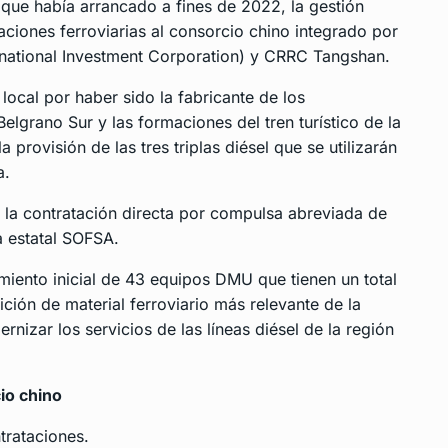
 que había arrancado a fines de 2022, la gestión
maciones ferroviarias al consorcio chino integrado por
rnational Investment Corporation) y CRRC Tangshan.
local por haber sido la fabricante de los
lgrano Sur y las formaciones del tren turístico de la
ovisión de las tres triplas diésel que se utilizarán
a.
 la contratación directa por compulsa abreviada de
a estatal SOFSA.
iento inicial de 43 equipos DMU que tienen un total
ión de material ferroviario más relevante de la
nizar los servicios de las líneas diésel de la región
io chino
rataciones.