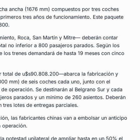
rocha ancha (1676 mm) compuestos por tres coches
primeros tres años de funcionamiento. Este paquete
800.
miento, Roca, San Martín y Mitre— deberán contar
tal no inferior a 800 pasajeros parados. Según los
 de los trenes demandará de hasta 19 meses con cinco
r total de u$s90.808.200—abarca la fabricación y
000 mm) de seis coches cada uno, junto con el
o de operación. Se destinarán al Belgrano Sur y cada
jeros parados y un mínimo de 260 asientos. Deberán
tres lotes de entregas parciales.
ción, las fabricantes chinas van a embolsar un anticipo
a operación.
a potestad unilateral de ampliar hasta en un 50% el