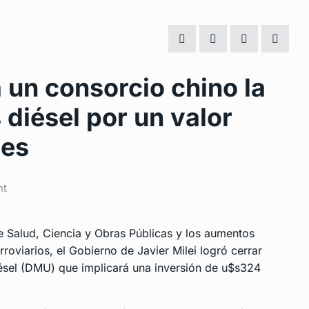
 un consorcio chino la
 diésel por un valor
nes
nt
de Salud, Ciencia y Obras Públicas y los aumentos
rroviarios, el Gobierno de Javier Milei logró cerrar
iésel (DMU) que implicará una inversión de u$s324