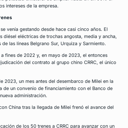
los intereses de la empresa.
trenes
se venía gestando desde hace casi cinco años. El
as diésel eléctricas de trochas angosta, media y ancha,
 de las líneas Belgrano Sur, Urquiza y Sarmiento.
n a fines de 2022 y, en mayo de 2023, el entonces
judicación del contrato al grupo chino CRRC, el único
 de 2023, un mes antes del desembarco de Milei en la
ma de un convenio de financiamiento con el Banco de
 nueva administración.
 con China tras la llegada de Milei frenó el avance del
dicación de los 50 trenes a CRRC para avanzar con un