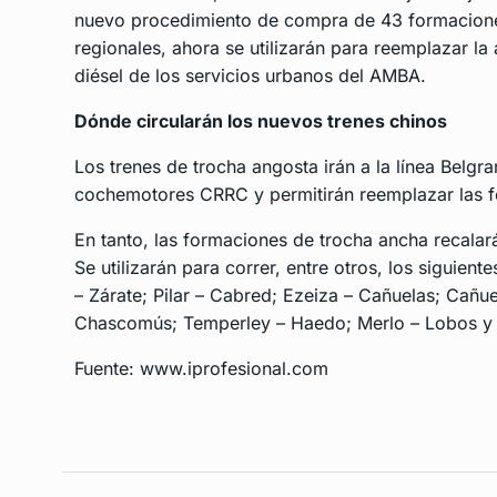
nuevo procedimiento de compra de 43 formaciones
regionales, ahora se utilizarán para reemplazar l
diésel de los servicios urbanos del AMBA.
Dónde circularán los nuevos trenes chinos
Los trenes de trocha angosta irán a la línea Belgra
cochemotores CRRC y permitirán reemplazar las 
En tanto, las formaciones de trocha ancha recalará
Se utilizarán para correr, entre otros, los siguientes
– Zárate; Pilar – Cabred; Ezeiza – Cañuelas; Cañu
Chascomús; Temperley – Haedo; Merlo – Lobos y
Fuente: www.iprofesional.com