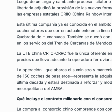
Luego de un largo y cambiante proceso licitatorio
libertaria adjudicó la provisión de las nuevas for
las empresas estatales CRIIC (China Rainbow Inte
Esta última compañía ya es conocida en el ámbito 
cochemotores que corren actualmente en la línea Be
Quebrada de Humahuaca. También se quedó con la pr
en los servicios del Tren de Cercanías de Mendoz
La UTE china CRIIC-CRRC fue la única oferente en
precios que llevó adelante la operadora ferroviari
La operación—que abarca el suministro y mantenim
de 150 coches de pasajeros—representa la adquisic
última década y estará destinada a reforzar y moder
metropolitana del AMBA.
Qué incluye el contrato millonario con el consorc
La compra al consorcio chino comprende dos cont