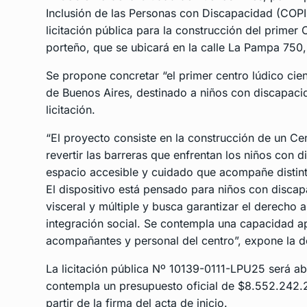
Inclusión de las Personas con Discapacidad (COPID
licitación pública para la construcción del primer 
porteño, que se ubicará en la calle La Pampa 750,
Se propone concretar “el primer centro lúdico ci
de Buenos Aires, destinado a niños con discapacid
licitación.
“El proyecto consiste en la construcción de un Ce
revertir las barreras que enfrentan los niños con
espacio accesible y cuidado que acompañe distin
El dispositivo está pensado para niños con discapac
visceral y múltiple y busca garantizar el derecho
integración social. Se contempla una capacidad a
acompañantes y personal del centro”, expone la d
La licitación pública Nº 10139-0111-LPU25 será ab
contempla un presupuesto oficial de $8.552.242.
partir de la firma del acta de inicio.