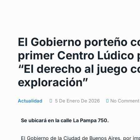
El Gobierno porteño c
primer Centro Lúdico 
“El derecho al juego 
exploración”
Actualidad
5 De Enero De 2026
No Comment
Se ubicará en la calle La Pampa 750.
El Gobierno de la Ciudad de Buenos Aires, por imp