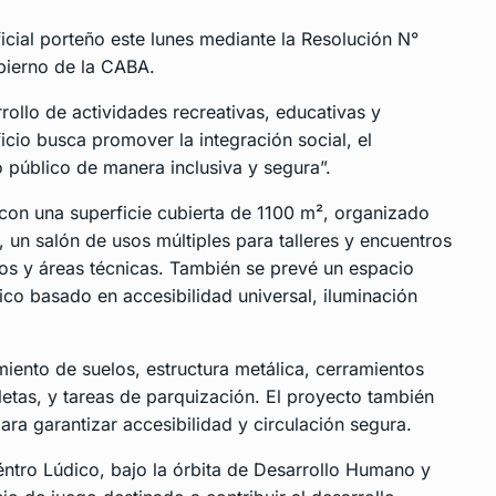
Oficial porteño este lunes mediante la
Resolución N°
obierno de la CABA.
rrollo de actividades recreativas, educativas y
ficio busca promover la integración social, el
o público de manera inclusiva y segura”.
 con una superficie cubierta de 1100 m², organizado
, un salón de usos múltiples para talleres y encuentros
rios y áreas técnicas. También se prevé un espacio
co basado en accesibilidad universal, iluminación
iento de suelos, estructura metálica, cerramientos
pletas, y tareas de parquización. El proyecto también
ra garantizar accesibilidad y circulación segura.
éntro Lúdico, bajo la órbita de Desarrollo Humano y