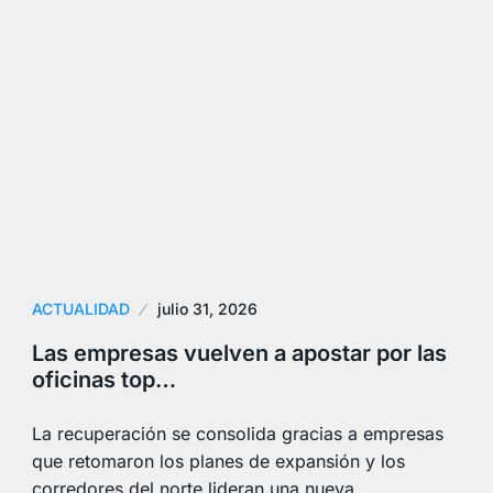
ACTUALIDAD
julio 31, 2026
Las empresas vuelven a apostar por las
oficinas top…
La recuperación se consolida gracias a empresas
que retomaron los planes de expansión y los
corredores del norte lideran una nueva…