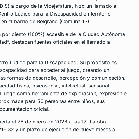
IS) a cargo de la Vicejefatura, hizo un llamado a
Centro Lúdico para la Discapacidad en territorio
 en el barrio de Belgrano (Comuna 13).
en por ciento (100%) accesible de la Ciudad Autónoma
ad”, destacan fuentes oficiales en el llamado a
ntro Lúdico para la Discapacidad. Su propósito es
 discapacidad para acceder al juego, creando un
tas formas de desarrollo, percepción y comunicación.
idad física, psicosocial, intelectual, sensorial,
 al juego como
herramienta
de exploración, expresión e
proximada para 50 personas entre niños, sus
ocumentación oficial.
ierta el 28 de enero de 2026 a las 12. La obra
216,32 y un plazo de ejecución de nueve meses a