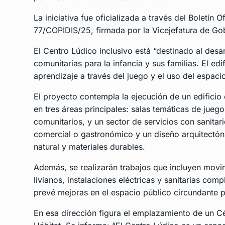
La iniciativa fue oficializada a través del Boletín 
77/COPIDIS/25
, firmada por la Vicejefatura de G
El Centro Lúdico inclusivo está “destinado al desa
comunitarias para la infancia y sus familias. El edi
aprendizaje a través del juego y el uso del espaci
El proyecto contempla la ejecución de un edificio
en tres áreas principales: salas temáticas de juego
comunitarios, y un sector de servicios con sanita
comercial o gastronómico y un diseño arquitectóni
natural y materiales durables.
Además, se realizarán trabajos que incluyen movim
livianos, instalaciones eléctricas y sanitarias com
prevé mejoras en el espacio público circundante pa
En esa dirección figura el emplazamiento de un C