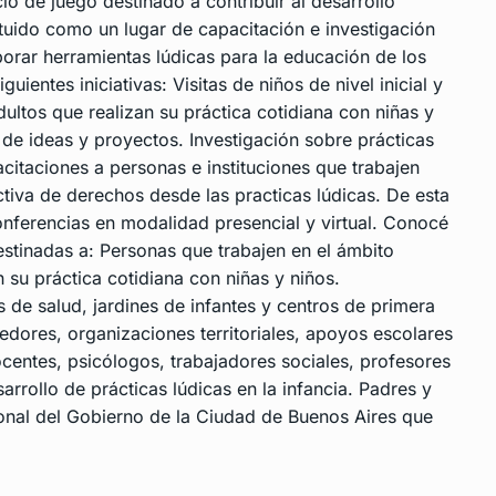
io de juego destinado a contribuir al desarrollo
ituido como un lugar de capacitación e investigación
orar herramientas lúdicas para la educación de los
uientes iniciativas: Visitas de niños de nivel inicial y
ultos que realizan su práctica cotidiana con niñas y
 de ideas y proyectos. Investigación sobre prácticas
citaciones a personas e instituciones que trabajen
ctiva de derechos desde las practicas lúdicas. De esta
conferencias en modalidad presencial y virtual. Conocé
estinadas a: Personas que trabajen en el ámbito
n su práctica cotidiana con niñas y niños.
s de salud, jardines de infantes y centros de primera
edores, organizaciones territoriales, apoyos escolares
ocentes, psicólogos, trabajadores sociales, profesores
sarrollo de prácticas lúdicas en la infancia. Padres y
rsonal del Gobierno de la Ciudad de Buenos Aires que