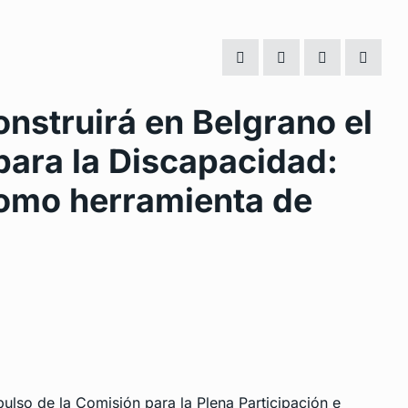
onstruirá en Belgrano el
para la Discapacidad:
como herramienta de
ulso de la Comisión para la Plena Participación e