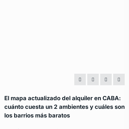
El mapa actualizado del alquiler en CABA:
cuánto cuesta un 2 ambientes y cuáles son
los barrios más baratos