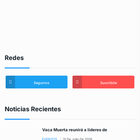
Redes
Seguinos
Suscribite
Noticias Recientes
Vaca Muerta reunirá a líderes de
EVENTOS
31 De Julio De 2026