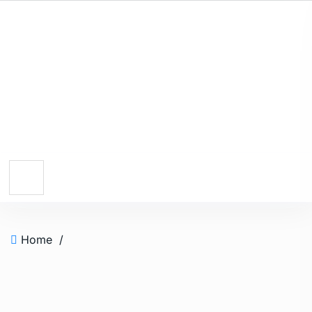
Home
/