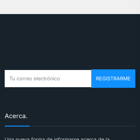
Acerca.
Una nueva forma de informarse acerca de la