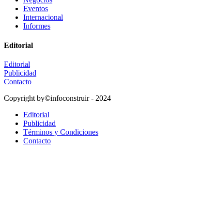
Eventos
Internacional
Informes
Editorial
Editorial
Publicidad
Contacto
Copyright by©infoconstruir - 2024
Editorial
Publicidad
Términos y Condiciones
Contacto