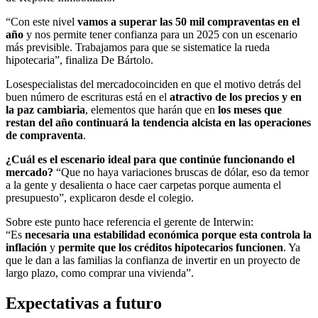
“Con este nivel
vamos a superar las 50 mil compraventas en el
año
y nos permite tener confianza para un 2025 con un escenario
más previsible. Trabajamos para que se sistematice la rueda
hipotecaria”, finaliza De Bártolo.
Losespecialistas del mercadocoinciden en que el motivo detrás del
buen número de escrituras está en el
atractivo de los precios y en
la paz cambiaria
, elementos que harán que en
los meses que
restan del año continuará la tendencia alcista en las operaciones
de compraventa
.
¿Cuál es el escenario ideal para que continúe funcionando el
mercado?
“Que no haya variaciones bruscas de dólar, eso da temor
a la gente y desalienta o hace caer carpetas porque aumenta el
presupuesto”, explicaron desde el colegio.
Sobre este punto hace referencia el gerente de Interwin:
“Es
necesaria una estabilidad económica porque esta controla la
inflación
y
permite que los créditos hipotecarios funcionen
. Ya
que le dan a las familias la confianza de invertir en un proyecto de
largo plazo, como comprar una vivienda”.
Expectativas a futuro