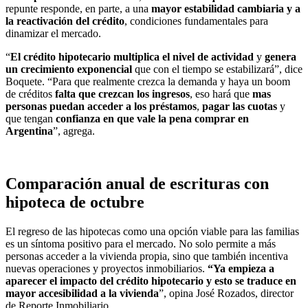
repunte responde, en parte, a una
mayor estabilidad cambiaria y a
la
reactivación del crédito
, condiciones fundamentales para
dinamizar el mercado.
“
El crédito hipotecario multiplica el nivel de actividad
y
genera
un crecimiento exponencial
que con el tiempo se estabilizará”, dice
Boquete. “Para que realmente crezca la demanda y haya un boom
de créditos
falta que crezcan los ingresos
, eso hará que
mas
personas puedan acceder a los préstamos
,
pagar las cuotas
y
que tengan
confianza en que vale la pena comprar en
Argentina
”, agrega.
Comparación anual de escrituras con
hipoteca de octubre
El regreso de las hipotecas como una opción viable para las familias
es un síntoma positivo para el mercado. No solo permite a más
personas acceder a la vivienda propia, sino que también incentiva
nuevas operaciones y proyectos inmobiliarios.
“Ya empieza a
aparecer el
impacto del crédito hipotecario
y esto se traduce en
mayor accesibilidad a la vivienda
”, opina José Rozados, director
de Reporte Inmobiliario.