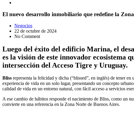
El nuevo desarrollo inmobiliario que redefine la Zon
Negocios
22 de octubre de 2024
No Comment
Luego del éxito del edificio Marina, el des
es la visión de este innovador ecosistema 
intersección del Acceso Tigre y Uruguay.
Bliss
representa la felicidad y dicha (“blissed”, en inglés) de tener e
experiencia de vida en un solo lugar, presentando un concepto urbano
calidad de vida en un entorno natural, con fácil acceso a servicios es
A ese cambio de hábitos responde el nacimiento de Bliss, como un nue
convierte en una referencia en la Zona Norte de Buenos Aires.