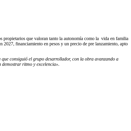
os propietarios que valoran tanto la autonomía como la vida en familia
en 2027, financiamiento en pesos y un precio de pre lanzamiento, apto
a que consiguió el grupo desarrollador, con la obra avanzando a
a demostrar ritmo y excelencia»
.