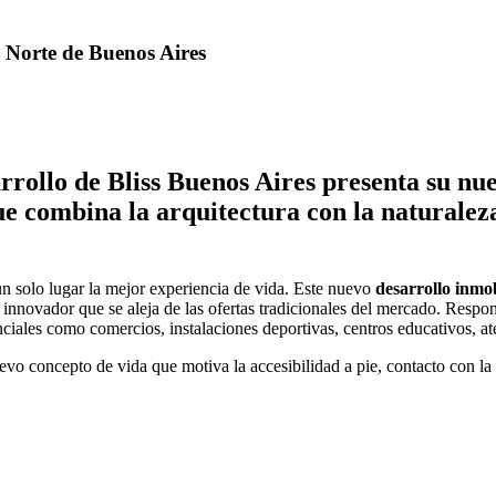
a Norte de Buenos Aires
arrollo de Bliss Buenos Aires presenta su nu
que combina la arquitectura con la naturalez
n un solo lugar la mejor experiencia de vida. Este nuevo
desarrollo inmob
 innovador que se aleja de las ofertas tradicionales del mercado. Respo
enciales como comercios, instalaciones deportivas, centros educativos, a
vo concepto de vida que motiva la accesibilidad a pie, contacto con la