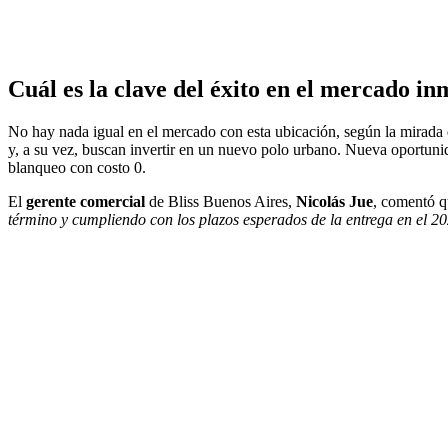
Cuál es la clave del éxito en el mercado in
No hay nada igual en el mercado con esta ubicación, según la mirada d
y, a su vez, buscan invertir en un nuevo polo urbano. Nueva oportunid
blanqueo con costo 0.
El
gerente comercial
de Bliss Buenos Aires,
Nicolás Jue
, comentó 
término y cumpliendo con los plazos esperados de la entrega en el 2