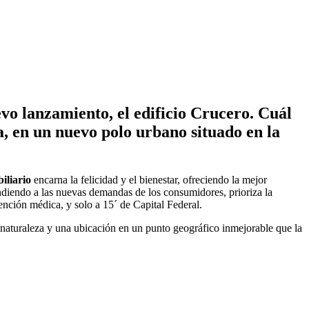
evo lanzamiento, el edificio Crucero. Cuál
a, en un nuevo polo urbano situado en la
iliario
encarna la felicidad y el bienestar, ofreciendo la mejor
ndiendo a las nuevas demandas de los consumidores, prioriza la
tención médica, y solo a 15´ de Capital Federal.
 naturaleza y una ubicación en un punto geográfico inmejorable que la