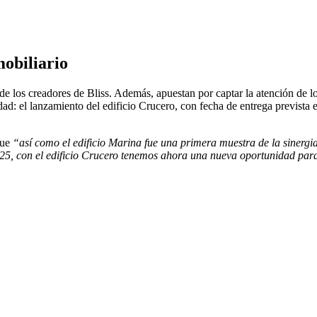
mobiliario
e los creadores de Bliss. Además, apuestan por captar la atención de l
ad: el lanzamiento del edificio Crucero, con fecha de entrega prevista 
que
“así como el edificio Marina fue una primera muestra de la sinergi
025, con el edificio Crucero tenemos ahora una nueva oportunidad par