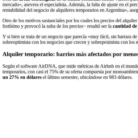
mercado», asevera el especialista. Además, la falta de ajuste en el pr
rentabilidad del negocio de alquileres temporarios en Argentina», ase
Otro de los motivos sustanciales por los cuales los precios del alqui
fortísimo y provocó la suba de los precios− resultó ser la
cantidad de
Y si bien se trata de un negocio que parecía «muy fácil, sin barrara 
sobreoptimista con los negocios que crecen y sobrepesimista con los n
Alquiler temporario: barrios más afectados por men
Según el software AirDNA, que mide métricas de Airbnb en el mundo,
temporarios, con casi el 75% de su oferta compuesta por monoambien
un 27% en dólares
el
último semestre, ubicándose en 983 dólares.