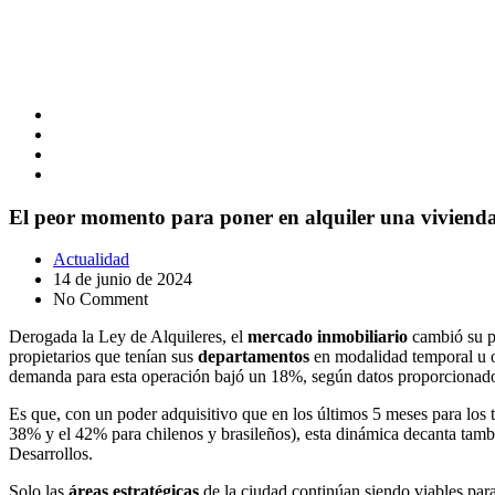
El peor momento para poner en alquiler una vivienda 
Actualidad
14 de junio de 2024
No Comment
Derogada la Ley de Alquileres, el
mercado inmobiliario
cambió su p
propietarios que tenían sus
departamentos
en modalidad temporal
u 
demanda para esta operación bajó un 18%, según datos proporcionad
Es que, con un poder adquisitivo que en los últimos 5 meses para los 
38% y el 42% para chilenos y brasileños), esta dinámica decanta tam
Desarrollos.
Solo las
áreas estratégicas
de la ciudad continúan siendo viables para