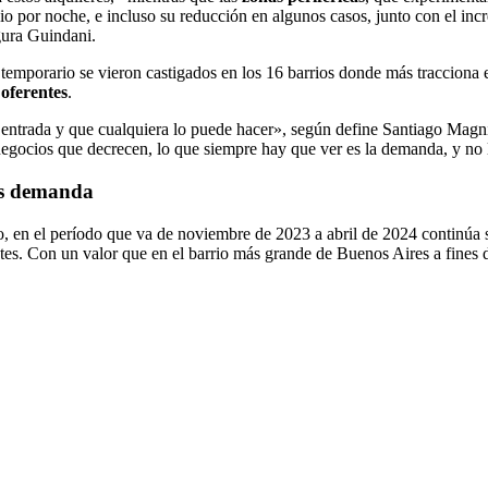
ecio por noche, e incluso su reducción en algunos casos, junto con el i
gura Guindani.
ler temporario se vieron castigados en los 16 barrios donde más traccio
 oferentes
.
de entrada y que cualquiera lo puede hacer», según define Santiago Magn
egocios que decrecen, lo que siempre hay que ver es la demanda, y no la
os demanda
 en el período que va de noviembre de 2023 a abril de 2024 continúa
tes. Con un valor que en el barrio más grande de Buenos Aires a fines