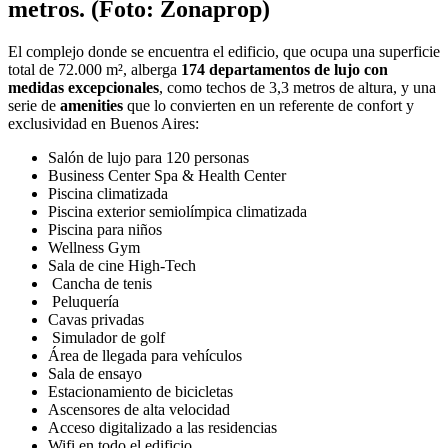
metros. (Foto: Zonaprop)
El complejo donde se encuentra el edificio, que ocupa una superficie
total de 72.000 m², alberga
174 departamentos de lujo con
medidas excepcionales
, como techos de 3,3 metros de altura, y una
serie de
amenities
que lo convierten en un referente de confort y
exclusividad en Buenos Aires:
Salón de lujo para 120 personas
Business Center Spa & Health Center
Piscina climatizada
Piscina exterior semiolímpica climatizada
Piscina para niños
Wellness Gym
Sala de cine High-Tech
Cancha de tenis
Peluquería
Cavas privadas
Simulador de golf
Área de llegada para vehículos
Sala de ensayo
Estacionamiento de bicicletas
Ascensores de alta velocidad
Acceso digitalizado a las residencias
Wifi en todo el edificio