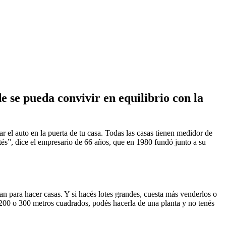
 se pueda convivir en equilibrio con la
 el auto en la puerta de tu casa. Todas las casas tienen medidor de
és”, dice el empresario de 66 años, que en 1980 fundó junto a su
tan para hacer casas. Y si hacés lotes grandes, cuesta más venderlos o
 200 o 300 metros cuadrados, podés hacerla de una planta y no tenés