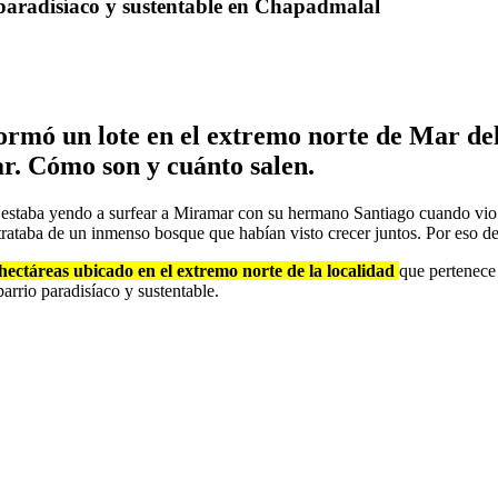
paradisíaco y sustentable en Chapadmalal
rmó un lote en el extremo norte de Mar del 
ar. Cómo son y cuánto salen.
estaba yendo a surfear a Miramar con su hermano Santiago cuando vio 
rataba de un inmenso bosque que habían visto crecer juntos. Por eso dec
hectáreas ubicado en el extremo norte de la localidad
que pertenece
arrio paradisíaco y sustentable.