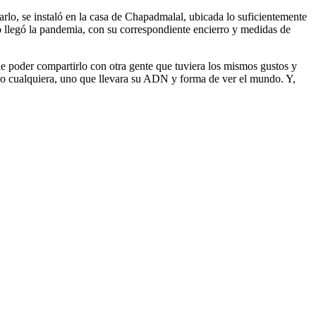
rlo, se instaló en la casa de Chapadmalal, ubicada lo suficientemente
do llegó la pandemia, con su correspondiente encierro y medidas de
de poder compartirlo con otra gente que tuviera los mismos gustos y
uno cualquiera, uno que llevara su ADN y forma de ver el mundo. Y,