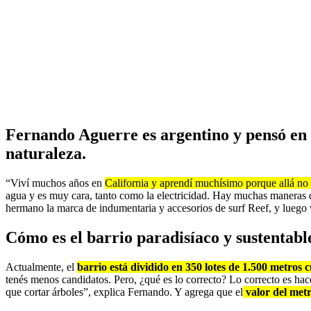
Fernando Aguerre es argentino y pensó en c
naturaleza.
“Viví muchos años en
California y aprendí muchísimo porque allá no
agua y es muy cara, tanto como la electricidad. Hay muchas maneras d
hermano la marca de indumentaria y accesorios de surf Reef, y luego
Cómo es el barrio paradisíaco y sustentabl
Actualmente, el
barrio está dividido en 350 lotes de 1.500 metros 
tenés menos candidatos. Pero, ¿qué es lo correcto? Lo correcto es hac
que cortar árboles”, explica Fernando. Y agrega que el
valor del met