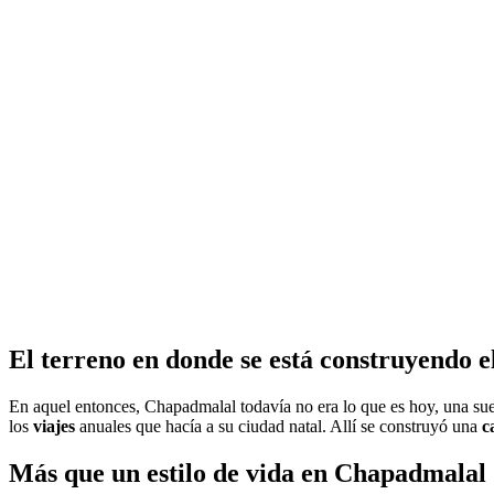
El terreno en donde se está construyendo el
En aquel entonces, Chapadmalal todavía no era lo que es hoy, una sue
los
viajes
anuales que hacía a su ciudad natal. Allí se construyó una
c
Más que un estilo de vida en Chapadmalal