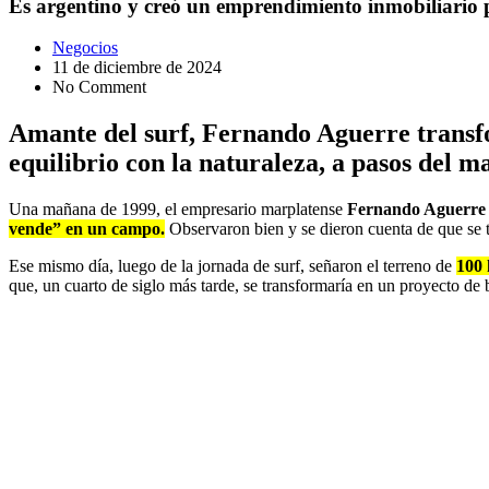
Es argentino y creó un emprendimiento inmobiliario 
Negocios
11 de diciembre de 2024
No Comment
Amante del surf, Fernando Aguerre transfo
equilibrio con la naturaleza, a pasos del m
Una mañana de 1999, el empresario marplatense
Fernando Aguerre
vende” en un campo.
Observaron bien y se dieron cuenta de que se t
Ese mismo día, luego de la jornada de surf, señaron el terreno de
100 
que, un cuarto de siglo más tarde, se transformaría en un proyecto de b