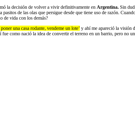
omó la decisión de volver a vivir definitivamente en
Argentina.
Sin duda
Y a pasitos de las olas que persigue desde que tiene uso de razón. Cuan
ilo de vida con los demás?
e poner una casa rodante, vendeme un lote’
y ahí me apareció la visión 
 fue como nació la idea de convertir el terreno en un barrio, pero no 