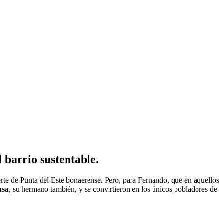
 barrio sustentable.
rte de Punta del Este bonaerense. Pero, para Fernando, que en aquello
asa
, su hermano también, y se convirtieron en los únicos pobladores de