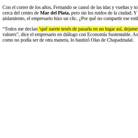
Con el correr de los años, Fernando se cansó de las idas y vueltas y t
cerca del centro de
Mar del Plata,
pero sin los ruidos de la ciudad. 
aislamiento, el empresario hizo un clic. ¿Por qué no compartir ese est
“Todos me decían
‘qué suerte tenés de pasarla en un lugar así, dejam
valores”, dice el empresario en diálogo con Economía Sustentable. Así
como no podía ser de otra manera, lo bautizó Olas de Chapadmalal.