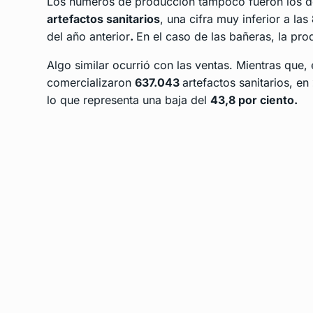
Los números de producción tampoco fueron los d
artefactos sanitarios
, una cifra muy inferior a las
del año anterior
.
En el caso de las bañeras, la pr
Algo similar ocurrió con las ventas. Mientras que,
comercializaron
637.043
artefactos sanitarios, en
lo que representa una baja del
43,8 por ciento.