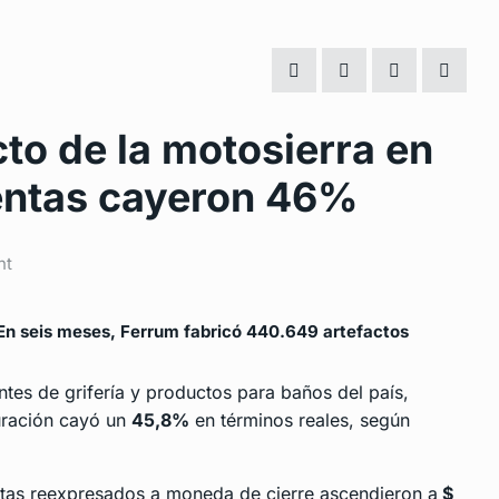
to de la motosierra en
ventas cayeron 46%
nt
 En seis meses, Ferrum fabricó 440.649 artefactos
ntes de grifería y productos para baños del país,
turación cayó un
45,8%
en términos reales, según
ntas reexpresados a moneda de cierre ascendieron a
$