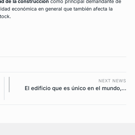
dad de la construcción
como principal demandante de
ividad económica en general que también afecta la
tock.
NEXT NEWS
El edificio que es único en el mundo,…