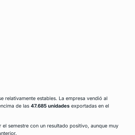
e relativamente estables. La empresa vendió al
encima de las
47.685 unidades
exportadas en el
r el semestre con un resultado positivo, aunque muy
nterior.