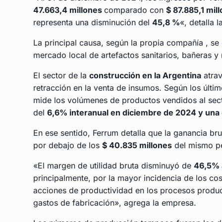
47.663,4 millones
comparado con
$ 87.885,1 mil
representa una disminución del
45,8 %
«, detalla 
La principal causa, según la propia compañía , 
mercado local de artefactos sanitarios, bañeras y
El sector de la
construcción en la Argentina
atrav
retracción en la venta de insumos. Según los últi
mide los volúmenes de productos vendidos al sect
del
6,6% interanual en diciembre de 2024 y una c
En ese sentido, Ferrum detalla que la ganancia br
por debajo de los
$ 40.835 millones
del mismo per
«El margen de utilidad bruta disminuyó de
46,5% 
principalmente, por la mayor incidencia de los co
acciones de productividad en los procesos produc
gastos de fabricación», agrega la empresa.