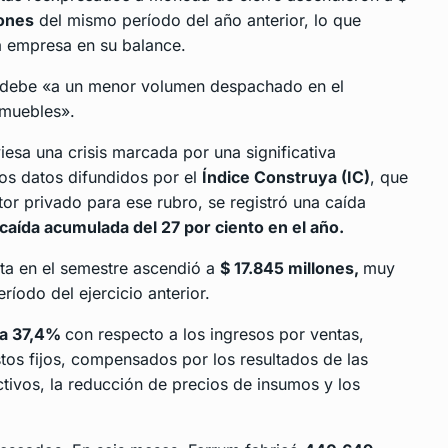
lones
del mismo período del año anterior, lo que
la empresa en su balance.
se debe «a un menor volumen despachado en el
 muebles».
iesa una crisis marcada por una significativa
mos datos difundidos por el
Índice Construya (IC)
, que
or privado para ese rubro, se registró una caída
aída acumulada del 27 por ciento en el año.
uta en el semestre ascendió a
$ 17.845 millones,
muy
íodo del ejercicio anterior.
a 37,4%
con respecto a los ingresos por ventas,
stos fijos, compensados por los resultados de las
tivos, la reducción de precios de insumos y los