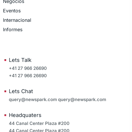
Negocios
Eventos
Internacional
Informes
Lets Talk
+41 27 966 26690
+41 27 966 26690
Lets Chat
query@newspark.com
query@newspark.com
Headquaters
44 Canal Center Plaza #200
44 Canal Center Plaza #200