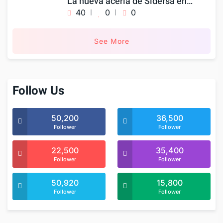
La nueva acería de Sidersa en…
40
0
0
See More
Follow Us
50,200
36,500
Follower
Follower
22,500
35,400
Follower
Follower
50,920
15,800
Follower
Follower