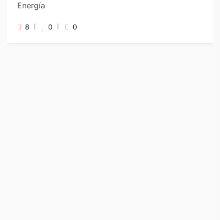
Energía
8
0
0