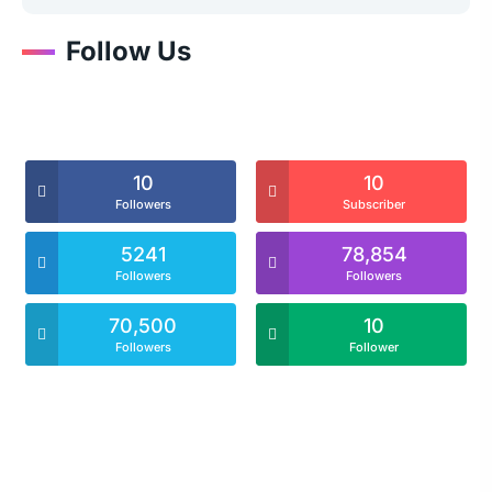
Follow Us
10
10
Followers
Subscriber
5241
78,854
Followers
Followers
70,500
10
Followers
Follower