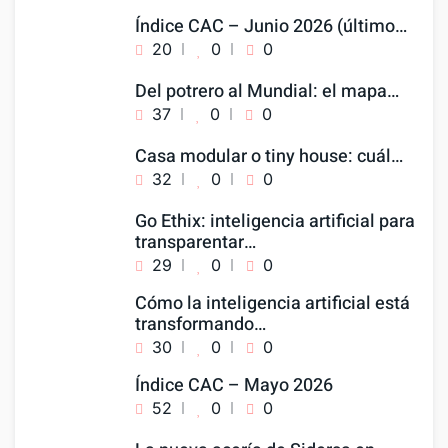
Índice CAC – Junio 2026 (último…
20
0
0
Del potrero al Mundial: el mapa…
37
0
0
Casa modular o tiny house: cuál…
32
0
0
Go Ethix: inteligencia artificial para
transparentar…
29
0
0
Cómo la inteligencia artificial está
transformando…
30
0
0
Índice CAC – Mayo 2026
52
0
0