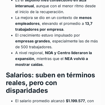
Es el
séptimo mes consecutivo en alza
interanual
, aunque con el menor ritmo desde
el inicio de la recuperación.
La mejora se dio en un contexto de
menos
empleadores
, elevando el promedio a
13,7
trabajadores por empresa
.
El crecimiento estuvo impulsado por
empresas grandes
, especialmente las de más
de 500 trabajadores.
A nivel regional,
NOA y Centro lideraron la
expansión
, mientras que el
NEA volvió a
mostrar caídas
.
Salarios: suben en términos
reales, pero con
disparidades
El salario promedio alcanzó
$1.199.577
, con