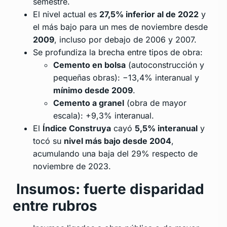
semestre.
El nivel actual es
27,5% inferior al de 2022
y
el más bajo para un mes de noviembre desde
2009
, incluso por debajo de 2006 y 2007.
Se profundiza la brecha entre tipos de obra:
Cemento en bolsa
(autoconstrucción y
pequeñas obras): −13,4% interanual y
mínimo desde 2009
.
Cemento a granel
(obra de mayor
escala): +9,3% interanual.
El
Índice Construya
cayó
5,5% interanual
y
tocó su
nivel más bajo desde 2004
,
acumulando una baja del 29% respecto de
noviembre de 2023.
Insumos: fuerte disparidad
entre rubros