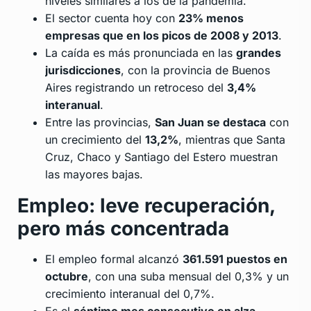
niveles similares a los de la pandemia.
El sector cuenta hoy con
23% menos
empresas que en los picos de 2008 y 2013
.
La caída es más pronunciada en las
grandes
jurisdicciones
, con la provincia de Buenos
Aires registrando un retroceso del
3,4%
interanual
.
Entre las provincias,
San Juan se destaca
con
un crecimiento del
13,2%
, mientras que Santa
Cruz, Chaco y Santiago del Estero muestran
las mayores bajas.
Empleo: leve recuperación,
pero más concentrada
El empleo formal alcanzó
361.591 puestos en
octubre
, con una suba mensual del 0,3% y un
crecimiento interanual del 0,7%.