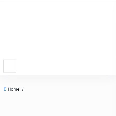
Home
/