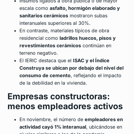
Insumos ligados a obra pública o de mayor
escala como
asfalto, hormigón elaborado y
sanitarios cerámicos
mostraron subas
interanuales superiores al 30%.
En contraste, materiales típicos de obra
residencial como
ladrillos huecos, pisos y
revestimientos cerámicos
continúan en
terreno negativo.
El IERIC destaca que el
ISAC y el Índice
Construya se ubican por debajo del nivel del
consumo de cemento
, reflejando el impacto
de la debilidad en la vivienda.
Empresas constructoras:
menos empleadores activos
En noviembre, el número de
empleadores en
actividad cayó 1% interanual
, ubicándose en