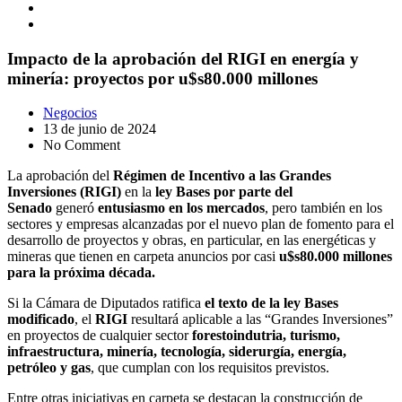
Impacto de la aprobación del RIGI en energía y
minería: proyectos por u$s80.000 millones
Negocios
13 de junio de 2024
No Comment
La aprobación del
Régimen de Incentivo a las Grandes
Inversiones (RIGI)
en la
ley Bases por parte del
Senado
generó
entusiasmo en los mercados
, pero también en los
sectores y empresas alcanzadas por el nuevo plan de fomento para el
desarrollo de proyectos y obras, en particular, en las energéticas y
mineras que tienen en carpeta anuncios por casi
u$s80.000 millones
para la próxima década.
Si la Cámara de Diputados ratifica
el texto de la ley Bases
modificado
, el
RIGI
resultará aplicable a las “Grandes Inversiones”
en proyectos de cualquier sector
forestoindutria, turismo,
infraestructura, minería, tecnología, siderurgía, energía,
petróleo y gas
, que cumplan con los requisitos previstos.
Entre otras iniciativas en carpeta se destacan la construcción de