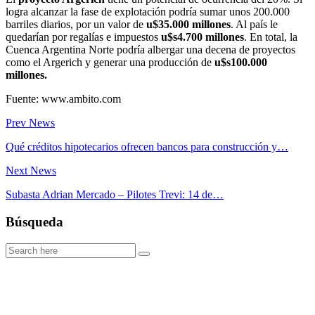
logra alcanzar la fase de explotación podría sumar unos 200.000
barriles diarios, por un valor de
u$35.000 millones
. Al país le
quedarían por regalías e impuestos
u$s4.700 millones
. En total, la
Cuenca Argentina Norte podría albergar una decena de proyectos
como el Argerich y generar una producción de
u$s100.000
millones.
Fuente: www.ambito.com
Prev News
Qué créditos hipotecarios ofrecen bancos para construcción y…
Next News
Subasta Adrian Mercado – Pilotes Trevi: 14 de…
Búsqueda