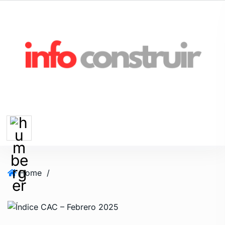
Home
/