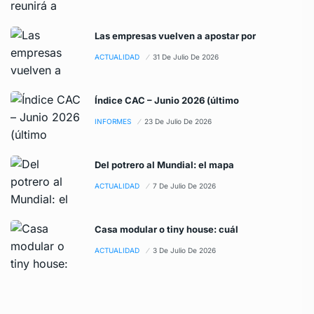
Las empresas vuelven a apostar por
ACTUALIDAD
31 De Julio De 2026
Índice CAC – Junio 2026 (último
INFORMES
23 De Julio De 2026
Del potrero al Mundial: el mapa
ACTUALIDAD
7 De Julio De 2026
Casa modular o tiny house: cuál
ACTUALIDAD
3 De Julio De 2026