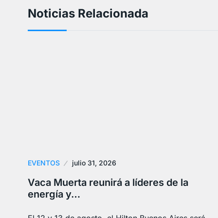
Noticias Relacionada
EVENTOS
julio 31, 2026
Vaca Muerta reunirá a líderes de la
energía y…
El 12 y 13 de agosto, el Hilton Buenos Aires será