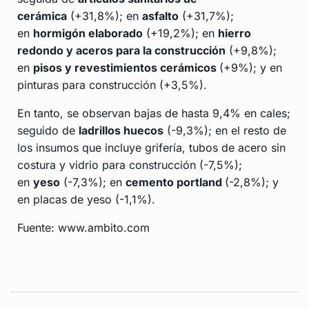
cerámica
(+31,8%); en
asfalto
(+31,7%);
en
hormigón elaborado
(+19,2%); en
hierro
redondo y aceros para la construcción
(+9,8%);
en
pisos y revestimientos cerámicos
(+9%); y en
pinturas para construcción (+3,5%).
En tanto, se observan bajas de hasta 9,4% en cales;
seguido de
ladrillos huecos
(-9,3%); en el resto de
los insumos que incluye grifería, tubos de acero sin
costura y vidrio para construcción (-7,5%);
en
yeso
(-7,3%); en
cemento portland
(-2,8%); y
en placas de yeso (-1,1%).
Fuente: www.ambito.com