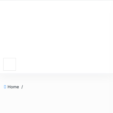
Home
/