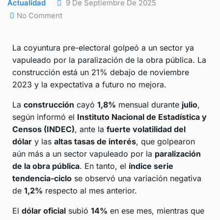
Actualidad
9 De Septiembre De 2025
No Comment
La coyuntura pre-electoral golpeó a un sector ya
vapuleado por la paralización de la obra pública. La
construcción está un 21% debajo de noviembre
2023 y la expectativa a futuro no mejora.
La
construcción
cayó
1,8%
mensual durante
julio
,
según informó el
Instituto Nacional de Estadística y
Censos (INDEC)
, ante la
fuerte volatilidad del
dólar
y las
altas tasas de interés
, que golpearon
aún más a un sector vapuleado por la
paralización
de la obra pública
. En tanto, el
índice serie
tendencia-ciclo
se observó una variación negativa
de
1,2%
respecto al mes anterior.
El
dólar oficial
subió
14%
en ese mes, mientras que