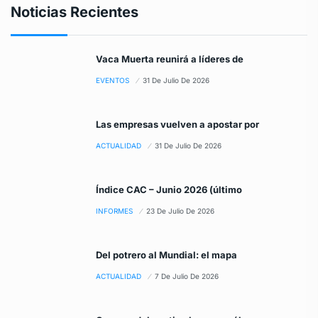
Noticias Recientes
Vaca Muerta reunirá a líderes de
EVENTOS
31 De Julio De 2026
Las empresas vuelven a apostar por
ACTUALIDAD
31 De Julio De 2026
Índice CAC – Junio 2026 (último
INFORMES
23 De Julio De 2026
Del potrero al Mundial: el mapa
ACTUALIDAD
7 De Julio De 2026