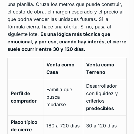
una planilla. Cruza los metros que puede construir,
el costo de obra, el margen esperado y el precio al
que podría vender las unidades futuras. Si la
fórmula cierra, hace una oferta. Si no, pasa al
siguiente lote.
Es una lógica más técnica que
emocional, y por eso, cuando hay interés, el cierre
suele ocurrir entre 30 y 120 días.
Venta como
Venta como
Casa
Terreno
Desarrollador
Familia que
Perfil de
con liquidez y
busca
comprador
criterios
mudarse
predecibles
Plazo típico
180 a 720 días
30 a 120 días
de cierre