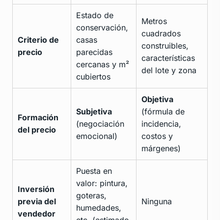
Estado de
Metros
conservación,
cuadrados
Criterio de
casas
construibles,
precio
parecidas
características
cercanas y m²
del lote y zona
cubiertos
Objetiva
Subjetiva
(fórmula de
Formación
(negociación
incidencia,
del precio
emocional)
costos y
márgenes)
Puesta en
valor: pintura,
Inversión
goteras,
previa del
Ninguna
humedades,
vendedor