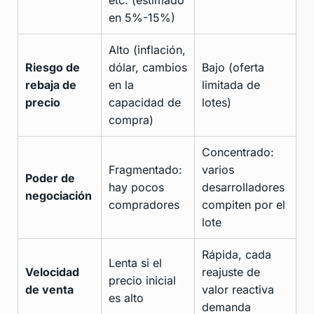
etc. (estimado
en 5%-15%)
Alto (inflación,
Riesgo de
dólar, cambios
Bajo (oferta
rebaja de
en la
limitada de
precio
capacidad de
lotes)
compra)
Concentrado:
Fragmentado:
varios
Poder de
hay pocos
desarrolladores
negociación
compradores
compiten por el
lote
Rápida, cada
Lenta si el
Velocidad
reajuste de
precio inicial
de venta
valor reactiva
es alto
demanda