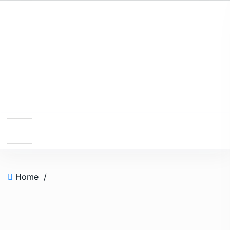
Home
/