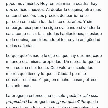
poco movimiento. Hoy, en esa misma cuadra, hay
dos edificios nuevos. Al doblar la esquina, otro más
en construcción. Los precios del barrio no se
parecen en nada a los de hace diez años. Y sin
embargo, esa persona sigue evaluando si vender la
casa como casa, tasando las habitaciones, el estado
de la cocina, considerando el techo y la antigüedad
de las cañerías.
Lo que quizás nadie le dijo es que hay otro mercado
mirando esa misma propiedad. Un mercado que no
ve la cocina ni el techo. Que valora el suelo, los
metros que tiene y lo que la Ciudad permite
construir encima. Y que, en muchos casos, ofrece
bastante más.
La pregunta entonces no es solo
¿cuánto vale esta
propiedad?
La pregunta es
¿para quién?
Porque la
respuesta puede ser muy distinta según quién esté