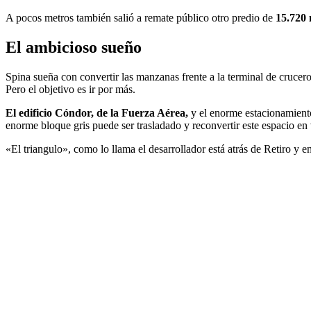
A pocos metros también salió a remate público otro predio de
15.720
El ambicioso sueño
Spina sueña con convertir las manzanas frente a la terminal de cruce
Pero el objetivo es ir por más.
El edificio Cóndor, de la Fuerza Aérea,
y el enorme estacionamiento 
enorme bloque gris puede ser trasladado y reconvertir este espacio en 
«El triangulo», como lo llama el desarrollador está atrás de Retiro y 