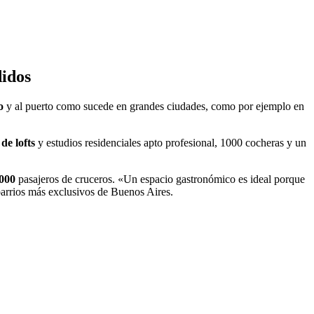
didos
ío
y al puerto como sucede en grandes ciudades, como por ejemplo en
de lofts
y estudios residenciales apto profesional, 1000 cocheras y un
000
pasajeros de cruceros. «Un espacio gastronómico es ideal porque
 barrios más exclusivos de Buenos Aires.