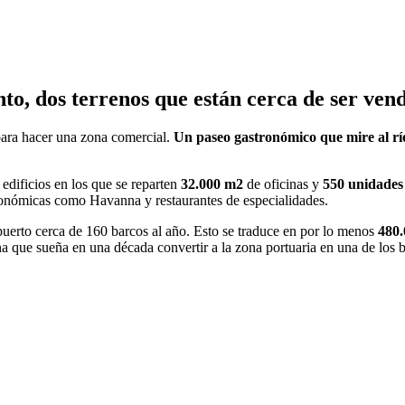
nto, dos terrenos que están cerca de ser ven
 para hacer una zona comercial.
Un paseo gastronómico que mire al r
 edificios en los que se reparten
32.000 m2
de oficinas y
550 unidades 
ronómicas como Havanna y restaurantes de especialidades.
puerto cerca de 160 barcos al año. Esto se traduce en por lo menos
480.
ina que sueña en una década convertir a la zona portuaria en una de los