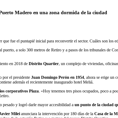
o Puerto Madero en una zona dormida de la ciudad
r que fue el puntapié inicial para reconvertir el sector. Cuáles son los 
 al puerto, a solo 300 metros de Retiro y a pasos de los tribunales de 
miento en 2018 de
Distrito Quartier
, un complejo de viviendas, oficin
 por el presidente
Juan Domingo Perón en 1954
, ahora se erige un 
 contiene además el recientemente inaugurado hotel Meliá.
cios corporativos Plaza
. «Hoy tenemos tres pisos ocupados, poco a poc
etiro.
ito pesado y logró darle mayor accesibilidad a
un punto de la ciudad q
Javier Milei
anunciara la intervención por 180 días de la
Casa de la 