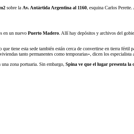
 m2
sobre la
Av. Antártida Argentina al 1160
, esquina Carlos Perette
ros en un nuevo
Puerto Madero
. Allí hay depósitos y archivos del gob
que tiene esta sede también están cerca de convertirse en tierra fértil p
viviendas tanto permanentes como temporarias», dicen los especialista a
en una zona portuaria. Sin embargo,
Spina ve que el lugar presenta la 