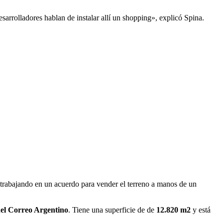
sarrolladores hablan de instalar allí un shopping», explicó Spina.
rabajando en un acuerdo para vender el terreno a manos de un
del Correo Argentino
. Tiene una superficie de de
12.820 m2
y está