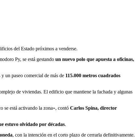
edificios del Estado próximos a venderse.
Comodoro Py, se está gestando
un nuevo polo que apuesta a oficinas,
as y un paseo comercial de más de
115.000 metros cuadrados
complejo de viviendas. El edificio que mantiene la fachada y algunas
o se está activando la zona», contó
Carlos Spina, director
ue estuvo olvidado por décadas
.
Moneda
, con la intención en el corto plazo de cerrarla definitivamente.