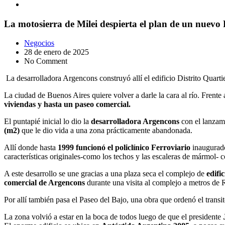
La motosierra de Milei despierta el plan de un nuev
Negocios
28 de enero de 2025
No Comment
La desarrolladora Argencons construyó allí el edificio Distrito Quartie
La ciudad de Buenos Aires quiere volver a darle la cara al río. Frente
viviendas y hasta un paseo comercial.
El puntapié inicial lo dio la
desarrolladora Argencons
con el lanza
(m2)
que le dio vida a una zona prácticamente abandonada.
Allí donde hasta
1999 funcionó el policlínico Ferroviario
inaugurado
características originales-como los techos y las escaleras de mármol-
A este desarrollo se une gracias a una plaza seca el complejo de
edifi
comercial de Argencons
durante una visita al complejo a metros de R
Por allí también pasa el Paseo del Bajo, una obra que ordenó el trans
La zona volvió a estar en la boca de todos luego de que el presidente