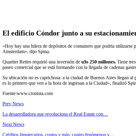
El edificio Cóndor junto a su estacionamie
«Hoy hay una hilera de depósitos de containers que podría utilizarse
Amsterdam», dijo Spina.
Quartier Retiro requirió una inversión de
u$s 250 millones.
Tiene tres
paseo comercial que se está formando con la llegada de cadenas gast
Su ubicación no es caprichosa: a la ciudad de Buenos Aires llegan al 
es lo primero que ven a la hora de ingresan a la Ciudad», finalizó Sp
Fuente:www.cronista.com
Prev News
La desarrolladora que revoluciona el Real Estate con…
Next News
Créditos hipotecarios, costos y más: cuatro fenómenos y…