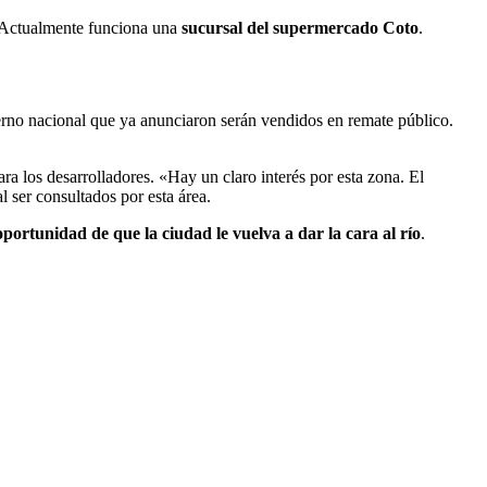
. Actualmente funciona una
sucursal del supermercado Coto
.
ierno nacional que ya anunciaron serán vendidos en remate público.
ara los desarrolladores. «Hay un claro interés por esta zona. El
l ser consultados por esta área.
oportunidad de que la ciudad le vuelva a dar la cara al río
.