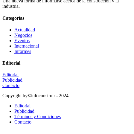
Una nueva forma de informarse acerca de la construcción y la
industria.
Categorías
Actualidad
Negocios
Eventos
Internacional
Informes
Editorial
Editorial
Publicidad
Contacto
Copyright by©infoconstruir - 2024
Editorial
Publicidad
Términos y Condiciones
Contacto