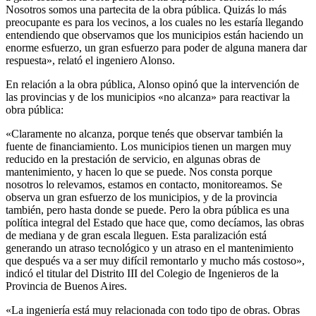
Nosotros somos una partecita de la obra pública. Quizás lo más
preocupante es para los vecinos, a los cuales no les estaría llegando
entendiendo que observamos que los municipios están haciendo un
enorme esfuerzo, un gran esfuerzo para poder de alguna manera dar
respuesta», relató el ingeniero Alonso.
En relación a la obra pública, Alonso opinó que la intervención de
las provincias y de los municipios «no alcanza» para reactivar la
obra pública:
«Claramente no alcanza, porque tenés que observar también la
fuente de financiamiento. Los municipios tienen un margen muy
reducido en la prestación de servicio, en algunas obras de
mantenimiento, y hacen lo que se puede. Nos consta porque
nosotros lo relevamos, estamos en contacto, monitoreamos. Se
observa un gran esfuerzo de los municipios, y de la provincia
también, pero hasta donde se puede. Pero la obra pública es una
política integral del Estado que hace que, como decíamos, las obras
de mediana y de gran escala lleguen. Esta paralización está
generando un atraso tecnológico y un atraso en el mantenimiento
que después va a ser muy difícil remontarlo y mucho más costoso»,
indicó el titular del Distrito III del Colegio de Ingenieros de la
Provincia de Buenos Aires.
«La ingeniería está muy relacionada con todo tipo de obras. Obras