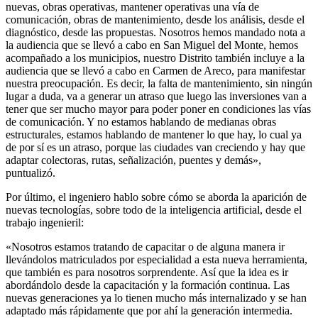
nuevas, obras operativas, mantener operativas una vía de
comunicación, obras de mantenimiento, desde los análisis, desde el
diagnóstico, desde las propuestas. Nosotros hemos mandado nota a
la audiencia que se llevó a cabo en San Miguel del Monte, hemos
acompañado a los municipios, nuestro Distrito también incluye a la
audiencia que se llevó a cabo en Carmen de Areco, para manifestar
nuestra preocupación. Es decir, la falta de mantenimiento, sin ningún
lugar a duda, va a generar un atraso que luego las inversiones van a
tener que ser mucho mayor para poder poner en condiciones las vías
de comunicación. Y no estamos hablando de medianas obras
estructurales, estamos hablando de mantener lo que hay, lo cual ya
de por sí es un atraso, porque las ciudades van creciendo y hay que
adaptar colectoras, rutas, señalización, puentes y demás»,
puntualizó.
Por último, el ingeniero hablo sobre cómo se aborda la aparición de
nuevas tecnologías, sobre todo de la inteligencia artificial, desde el
trabajo ingenieril:
«Nosotros estamos tratando de capacitar o de alguna manera ir
llevándolos matriculados por especialidad a esta nueva herramienta,
que también es para nosotros sorprendente. Así que la idea es ir
abordándolo desde la capacitación y la formación continua. Las
nuevas generaciones ya lo tienen mucho más internalizado y se han
adaptado más rápidamente que por ahí la generación intermedia.