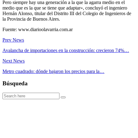
Pero siempre hay una generación a la que la agarra medio en el
medio que es la que se tiene que adaptar», concluyó el ingeniero
Hernán Alonso, titular del Distrito III del Colegio de Ingenieros de
la Provincia de Buenos Aires.
Fuente: www.diarioolavarria.com.ar
Prev News
Avalancha de importaciones en la construcción: crecieron 74%…
Next News
Metro cuadrado: dónde bajaron los precios para la…
Búsqueda