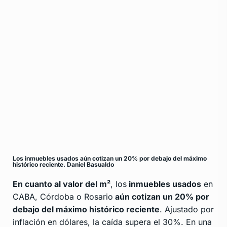
Los inmuebles usados aún cotizan un 20% por debajo del máximo
histórico reciente. Daniel Basualdo
En cuanto al valor del m²
, los
inmuebles usados
en
CABA, Córdoba o Rosario
aún cotizan un 20% por
debajo del máximo histórico reciente
. Ajustado por
inflación en dólares, la caída supera el 30%. En una