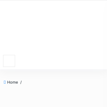
Home
/