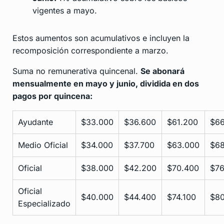
vigentes a mayo.
Estos aumentos son acumulativos e incluyen la
recomposición correspondiente a marzo.
Suma no remunerativa quincenal.
Se abonará
mensualmente en mayo y junio, dividida en dos
pagos por quincena:
Ayudante
$33.000
$36.600
$61.200
$66
Medio Oficial
$34.000
$37.700
$63.000
$68
Oficial
$38.000
$42.200
$70.400
$76
Oficial
$40.000
$44.400
$74.100
$80
Especializado