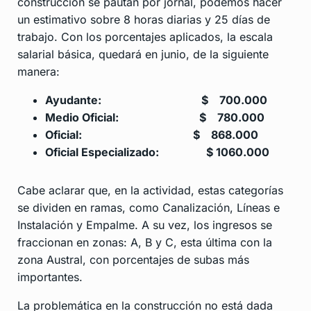
construcción se pautan por jornal, podemos hacer
un estimativo sobre 8 horas diarias y 25 días de
trabajo. Con los porcentajes aplicados, la escala
salarial básica, quedará en junio, de la siguiente
manera:
Ayudante: $ 700.000
Medio Oficial: $ 780.000
Oficial: $ 868.000
Oficial Especializado: $ 1060.000
Cabe aclarar que, en la actividad, estas categorías
se dividen en ramas, como Canalización, Líneas e
Instalación y Empalme. A su vez, los ingresos se
fraccionan en zonas: A, B y C, esta última con la
zona Austral, con porcentajes de subas más
importantes.
La problemática en la construcción no está dada