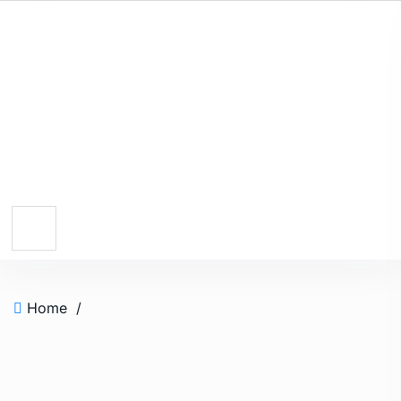
Home
/