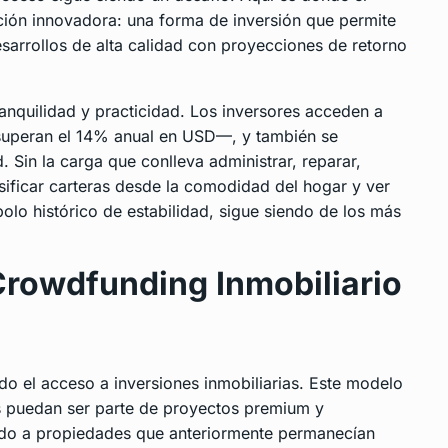
ción innovadora:
una forma de inversión
que permite
sarrollos de alta calidad con proyecciones de retorno
anquilidad y practicidad. Los inversores acceden a
 superan el 14% anual en USD—, y también se
. Sin la carga que conlleva administrar, reparar,
rsificar carteras desde la comodidad del hogar y ver
olo histórico de estabilidad, sigue siendo de los más
Crowdfunding Inmobiliario
 el acceso a inversiones inmobiliarias. Este modelo
as puedan ser parte de proyectos premium y
o a propiedades que anteriormente permanecían