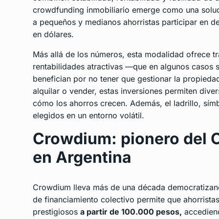
crowdfunding inmobiliario emerge como una solu
a pequeños y medianos ahorristas participar en de
en dólares.
Más allá de los números, esta modalidad ofrece tr
rentabilidades atractivas —que en algunos casos
benefician por no tener que gestionar la propiedad
alquilar o vender, estas inversiones permiten dive
cómo los ahorros crecen. Además, el ladrillo, símb
elegidos en un entorno volátil.
Crowdium: pionero del 
en Argentina
Crowdium lleva más de una década democratizando
de financiamiento colectivo permite que ahorrist
prestigiosos
a partir de 100.000 pesos,
accediend