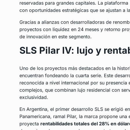
reservadas para grandes capitales. La plataforma 
con oportunidades estratégicas que se ajustan a 
Gracias a alianzas con desarrolladoras de renom
proyectos con liquidez en 24 meses y retorno pro
de innovación en este segmento.
SLS Pilar IV: lujo y rent
Uno de los proyectos más destacados en la histori
encuentran fondeando la cuarta serie. Este desarr
reconocida a nivel internacional por su presencia
complejos, que combinan lujo residencial con servi
exclusividad.
En Argentina, el primer desarrollo SLS se erigió 
Panamericana, ramal Pilar, la marca propone una ex
proyecta
rentabilidades totales del 28% en dóla