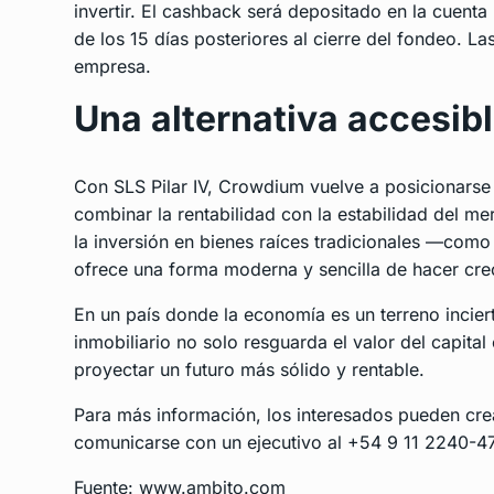
invertir. El cashback será depositado en la cuenta 
de los 15 días posteriores al cierre del fondeo. L
empresa.
Una alternativa accesib
Con SLS Pilar IV, Crowdium vuelve a posicionars
combinar la rentabilidad con la estabilidad del me
la inversión en bienes raíces tradicionales —com
ofrece una forma moderna y sencilla de hacer crece
En un país donde la economía es un terreno incierto
inmobiliario no solo resguarda el valor del capital
proyectar un futuro más sólido y rentable.
Para más información, los interesados pueden cre
comunicarse con un ejecutivo al +54 9 11 2240-4
Fuente: www.ambito.com