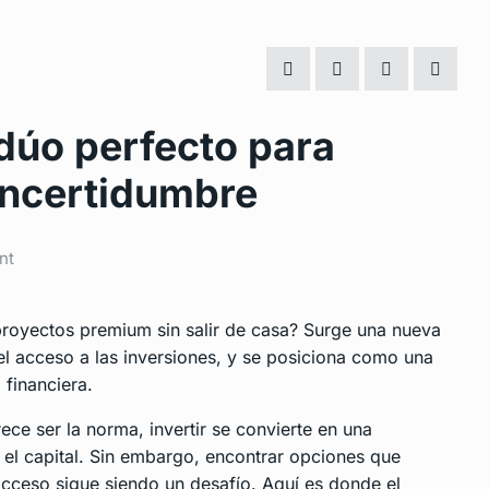
l dúo perfecto para
incertidumbre
nt
 proyectos premium sin salir de casa? Surge una nueva
el acceso a las inversiones, y se posiciona como una
 financiera.
e ser la norma, invertir se convierte en una
r el capital. Sin embargo, encontrar opciones que
 acceso sigue siendo un desafío. Aquí es donde el