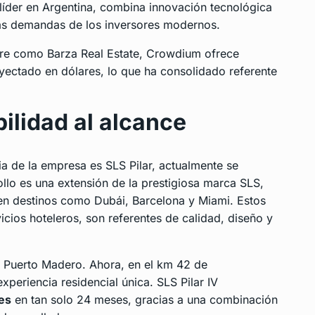
líder en Argentina, combina innovación tecnológica
las demandas de los inversores modernos.
bre como Barza Real Estate, Crowdium ofrece
yectado en dólares, lo que ha consolidado referente
abilidad al alcance
a de la empresa es SLS Pilar, actualmente se
ollo es una extensión de la prestigiosa marca SLS,
 en destinos como Dubái, Barcelona y Miami. Estos
cios hoteleros, son referentes de calidad, diseño y
en Puerto Madero. Ahora, en el km 42 de
periencia residencial única. SLS Pilar IV
res
en tan solo 24 meses, gracias a una combinación