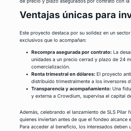
de precio y plazo asegurados por contrato con la 
Ventajas únicas para in
Este proyecto destaca por su solidez en un sector 
exclusivos que lo acompañan:
Recompra asegurada por contrato:
La desar
unidades a un precio cerrad y plazo de 24 m
comercialización.
Renta trimestral en dólares:
El proyecto ant
distribuido trimestralmente a los inversores
Transparencia y acompañamiento:
Una fidu
y externa a Crowdium, supervisa el capital de
Además, celebrando el lanzamiento de SLS Pilar 
quienes inviertan antes de que el fondeo alcance 
Para acceder al beneficio, los interesados deb