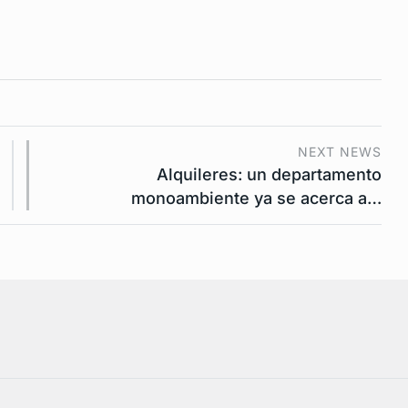
NEXT NEWS
Alquileres: un departamento
monoambiente ya se acerca a…