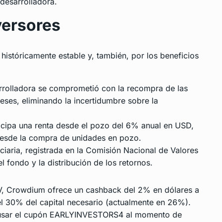
desarrolladora.
versores
históricamente estable y, también, por los beneficios
rolladora se comprometió con la recompra de las
eses, eliminando la incertidumbre sobre la
icipa una renta desde el pozo del 6% anual en USD,
 desde la compra de unidades en pozo.
ciaria, registrada en la Comisión Nacional de Valores
l fondo y la distribución de los retornos.
IV, Crowdium ofrece un cashback del 2% en dólares a
el 30% del capital necesario (actualmente en 26%).
en usar el cupón EARLYINVESTORS4 al momento de