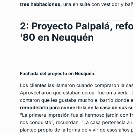
tres habitaciones,
una en suite con vestidor y baño
2: Proyecto Palpalá, ref
’80 en Neuquén
Fachada del proyecto en Neuquén.
Los clientes las llamaron cuando compraron la ca
Aprovecharon que estaban cerca, fueron a verla. 
contaron que les gustaba mucho el barrio donde 
remodelarla para convertirla en la casa de sus s
“La primera impresión fue el hermoso jardín con f
nos conquistó”, recuerdan. “La casa pertenecía a
planteo propio de la forma de vivir de esos años