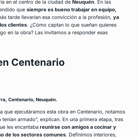
ría en el centro de la ciudad de
Neuquén
. En las
prendido que
siempre es bueno trabajar en equipo,
ás tarde llevarían esa convicción a la profesión,
ya
los clientes
. ¿Cómo captan lo que sueñan quienes
go en la obra? Las invitamos a responder esas
 en Centenario
erra, Centenario, Neuquén.
ra que ejecutáramos esta obra en Centenario, notamos
 tenían armado”, explican. En una primera etapa, tras
que les encantaba
reunirse con amigos a cocinar y
ño de los sectores comunes
. Definimos interiores,