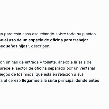
ma para esta casa escuchando sobre todo su planteo
aba
el uso de un espacio de oficina para trabajar
pequeños hijos
”, describen.
 un hall de entrada y toilette, anexo a la sala de
arece el sector de oficina separado por un ventanal
uegos de los niños, que está en relación a sus
ta al cerezo
llegamos a la suite principal donde antes