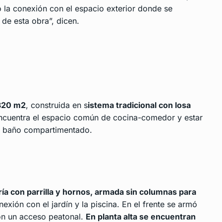
 la conexión con el espacio exterior donde se
 de esta obra”, dicen.
320 m2
, construida en s
istema tradicional con losa
 encuentra el espacio común de cocina-comedor y estar
un baño compartimentado.
ría con parrilla y hornos, armada sin columnas para
nexión con el jardín y la piscina. En el frente se armó
on un acceso peatonal.
En planta alta se encuentran