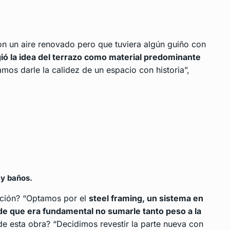
on un aire renovado pero que tuviera algún guiño con
ió la idea del terrazo como material predominante
mos darle la calidez de un espacio con historia”,
 y baños.
iación? “Optamos por el
steel framing, un sistema en
 de que era fundamental no sumarle tanto peso a la
e de esta obra? “Decidimos revestir la parte nueva con