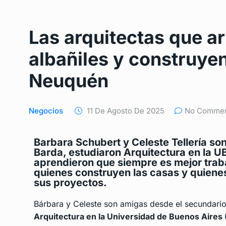
Las arquitectas que a
albañiles y construye
Neuquén
Negocios
11 De Agosto De 2025
No Comme
Barbara Schubert y Celeste Tellería so
Barda, estudiaron Arquitectura en la UB
aprendieron que siempre es mejor trab
quienes construyen las casas y quienes
sus proyectos.
Bárbara y Celeste son amigas desde el secundario
Arquitectura en la Universidad de Buenos Aires