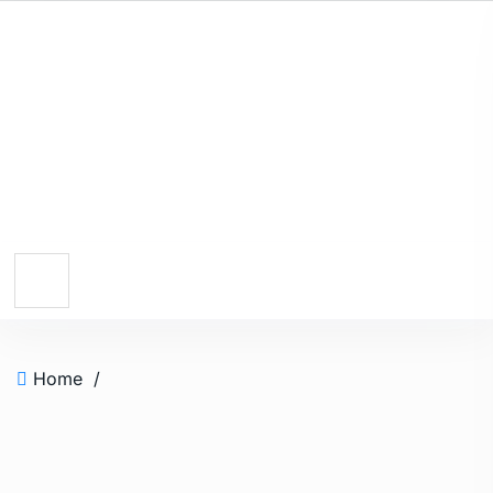
Home
/