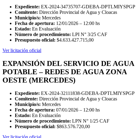
Expediente:
EX-2024-34735707-GDEBA-DPTLMIYSPGP
Comitente:
Dirección Provincial de Agua y Cloacas
Municipio/s:
Mercedes
Fecha de apertura:
12/01/2026 – 12:00 hs
Estado:
En Evaluación
Número de procedimiento:
LPI N° 3/25 CAF
Presupuesto oficial:
$4.633.427.715,00
Ver licitación oficial
EXPANSIÓN DEL SERVICIO DE AGUA
POTABLE – REDES DE AGUA ZONA
OESTE (MERCEDES)
Expediente:
EX-2024-32111838-GDEBA-DPTLMIYSPGP
Comitente:
Dirección Provincial de Agua y Cloacas
Municipio/s:
Mercedes
Fecha de apertura:
07/01/2026 – 12:00 hs
Estado:
En Evaluación
Número de procedimiento:
LPN N° 1/25 CAF
Presupuesto oficial:
$863.576.720,00
Ver licitación oficial