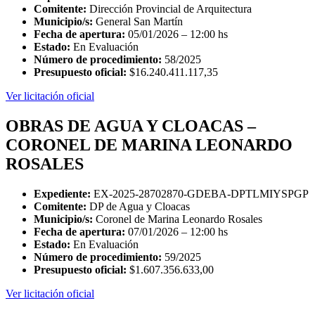
Comitente:
Dirección Provincial de Arquitectura
Municipio/s:
General San Martín
Fecha de apertura:
05/01/2026 – 12:00 hs
Estado:
En Evaluación
Número de procedimiento:
58/2025
Presupuesto oficial:
$16.240.411.117,35
Ver licitación oficial
OBRAS DE AGUA Y CLOACAS –
CORONEL DE MARINA LEONARDO
ROSALES
Expediente:
EX-2025-28702870-GDEBA-DPTLMIYSPGP
Comitente:
DP de Agua y Cloacas
Municipio/s:
Coronel de Marina Leonardo Rosales
Fecha de apertura:
07/01/2026 – 12:00 hs
Estado:
En Evaluación
Número de procedimiento:
59/2025
Presupuesto oficial:
$1.607.356.633,00
Ver licitación oficial