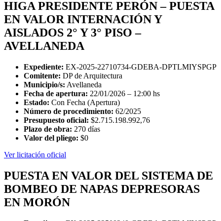
HIGA PRESIDENTE PERÓN – PUESTA
EN VALOR INTERNACIÓN Y
AISLADOS 2° Y 3° PISO –
AVELLANEDA
Expediente:
EX-2025-22710734-GDEBA-DPTLMIYSPGP
Comitente:
DP de Arquitectura
Municipio/s:
Avellaneda
Fecha de apertura:
22/01/2026 – 12:00 hs
Estado:
Con Fecha (Apertura)
Número de procedimiento:
62/2025
Presupuesto oficial:
$2.715.198.992,76
Plazo de obra:
270 días
Valor del pliego:
$0
Ver licitación oficial
PUESTA EN VALOR DEL SISTEMA DE
BOMBEO DE NAPAS DEPRESORAS
EN MORÓN