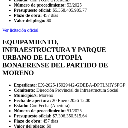
Número de procedimiento:
53/2025
Presupuesto oficial:
$5.358.405.985,77
Plazo de obra:
457 días
Valor del pliego:
$0
Ver licitación oficial
EQUIPAMIENTO,
INFRAESTRUCTURA Y PARQUE
URBANO DE LA UTOPÍA
BONAERENSE DEL PARTIDO DE
MORENO
Expediente:
EX-2025-15929442-GDEBA-DPTLMIYSPGP
Comitente:
Dirección Provincial de Infraestructura Social
Municipio/s:
Moreno
Fecha de apertura:
20 Enero 2026 12:00
Estado:
Con Fecha (Apertura)
Número de procedimiento:
51/2025
Presupuesto oficial:
$7.396.350.515,64
Plazo de obra:
457 días
Valor del pliego:
$0