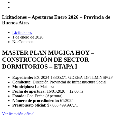
Licitaciones – Aperturas Enero 2026 – Provincia de
Buenos Aires
Licitaciones
1 de enero de 2026
No Comment
MASTER PLAN MUGICA HOY –
CONSTRUCCIÓN DE SECTOR
DORMITORIOS – ETAPA I
Expediente:
EX-2024-13305271-GDEBA-DPTLMIYSPGP
Comitente:
Dirección Provincial de Infraestructura Social
Municipio/s:
La Matanza
Fecha de apertura:
16/01/2026 – 12:00 hs
Estado:
Con Fecha (Apertura)
Número de procedimiento:
61/2025
Presupuesto oficial:
$7.088.499.997,71
Ver licitación oficial