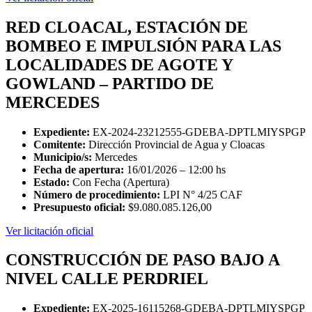
RED CLOACAL, ESTACIÓN DE
BOMBEO E IMPULSIÓN PARA LAS
LOCALIDADES DE AGOTE Y
GOWLAND – PARTIDO DE
MERCEDES
Expediente:
EX-2024-23212555-GDEBA-DPTLMIYSPGP
Comitente:
Dirección Provincial de Agua y Cloacas
Municipio/s:
Mercedes
Fecha de apertura:
16/01/2026 – 12:00 hs
Estado:
Con Fecha (Apertura)
Número de procedimiento:
LPI N° 4/25 CAF
Presupuesto oficial:
$9.080.085.126,00
Ver licitación oficial
CONSTRUCCIÓN DE PASO BAJO A
NIVEL CALLE PERDRIEL
Expediente:
EX-2025-16115268-GDEBA-DPTLMIYSPGP