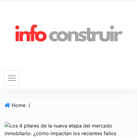
Home
/