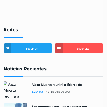
Redes
Seguinos
Suscribite
Noticias Recientes
Vaca Muerta reunirá a líderes de
EVENTOS
31 De Julio De 2026
Las empresas vuelven a apostar por