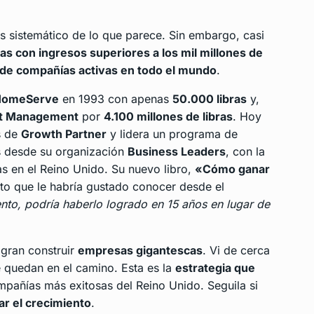
 sistemático de lo que parece. Sin embargo, casi
as
con ingresos superiores a los mil millones de
de compañías activas en todo el mundo
.
HomeServe
en 1993 con apenas
50.000 libras
y,
et Management
por
4.100 millones de libras
. Hoy
s de
Growth Partner
y lidera un programa de
os desde su organización
Business Leaders
, con la
s en el Reino Unido. Su nuevo libro,
«Cómo ganar
to que le habría gustado conocer desde el
nto, podría haberlo logrado en 15 años en lugar de
gran construir
empresas gigantescas
. Vi de cerca
e quedan en el camino. Esta es la
estrategia que
mpañías más exitosas del Reino Unido. Seguila si
r el crecimiento
.