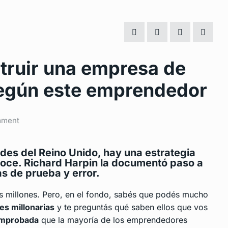
truir una empresa de
según este emprendedor
mment
des del Reino Unido, hay una estrategia
oce. Richard Harpin la documentó paso a
as de prueba y error.
es millones. Pero, en el fondo, sabés que podés mucho
es millonarias
y te preguntás qué saben ellos que vos
omprobada
que la mayoría de los emprendedores