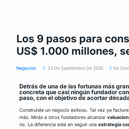
Los 9 pasos para cons
US$ 1.000 millones, 
Negocios
23 De Septiembre De 2025
No Co
Detrás de una de las fortunas más gran
concreta que casi ningún fundador con
paso, con el objetivo de acortar décad
Construiste un negocio exitoso. Tal vez ya factur
más. Mirás a otros fundadores alcanzar
valuacion
no. La diferencia está en seguir una
estrategia c