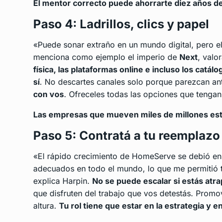
El mentor correcto puede ahorrarte diez años d
Paso 4: Ladrillos, clics y papel
«Puede sonar extraño en un mundo digital, pero e
menciona como ejemplo el imperio de
Next
, valo
física, las plataformas online e incluso los cat
sí
. No descartes canales solo porque parezcan an
con vos
. Ofreceles todas las opciones que tengan
Las empresas que mueven miles de millones est
Paso 5: Contratá a tu reemplazo
«El rápido crecimiento de HomeServe se debió en p
adecuados en todo el mundo, lo que me permitió t
explica Harpin.
No se puede escalar si estás atra
que disfruten del trabajo que vos detestás. Prom
altura.
Tu rol tiene que estar en la estrategia y en