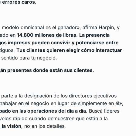
e errores caros
.
l modelo omnicanal es el ganador», afirma Harpin, y
rado en
14.800 millones de libras
.
La presencia
álogos impresos pueden convivir y potenciarse entre
tiguos.
Tus clientes quieren elegir cómo interactuar
 sentido para tu negocio.
án presentes donde están sus clientes
.
arte a la designación de los directores ejecutivos
rabajar en el negocio en lugar de simplemente en él»,
pado en las operaciones del día a día
. Buscá líderes
ovelos rápido cuando demuestren que están a la
 la visión
, no en los detalles.