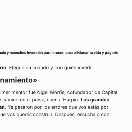
o y necesites inversión para crecer, para alivianar tu vida y pagarle
rio
. Elegí bien cuándo y con quién invertir.
enamiento»
rimer mentor fue Nigel Morris, cofundador de Capital
 camino en el país», cuenta Harpin.
Los grandes
an
. Ya pasaron por los errores que vos estás por
que vos querés construir. Después, escuchalo con