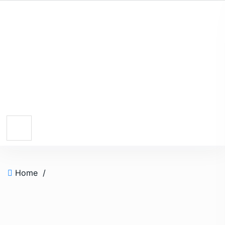
Home
/