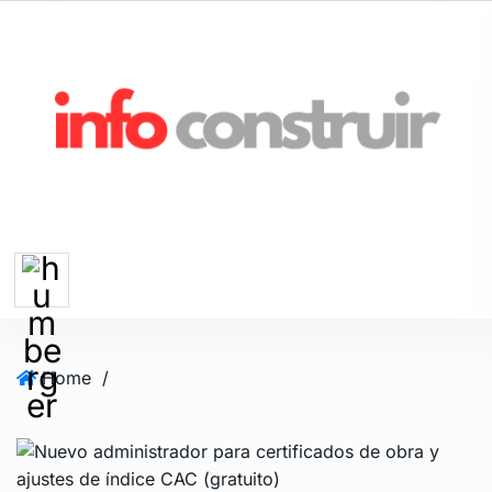
Home
/