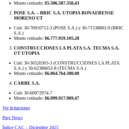
Monto cotizado:
$5.506.587.350,43
POSE S.A. – BRIC S.A. UTOPIA BONAERENSE
MORENO UT
Cuit: 30-70910712-3 (POSE S.A.) y 30-71538802-9 (BRIC
S.A.)
Monto cotizado:
$6.777.919.105,28
CONSTRUCCIONES LA PLATA S.A. TECMA S.A.
UT UTOPIA
Cuit: 30-56520303-3 (CONSTRUCCIONES LA PLATA
S.A.) y 30-62386652-8 (TECMA S.A.)
Monto cotizado:
$6.864.764.380,08
CARBE S.A.
Cuit: 30-60972974-7
Monto cotizado:
$6.999.917.969,47
Ver licitaciones
Prev News
Índice CAC – Diciembre 2025