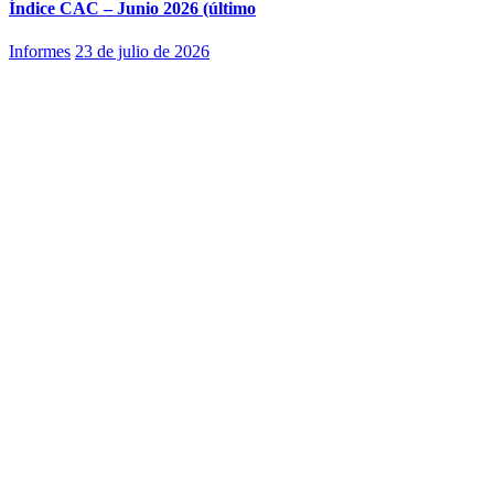
Índice CAC – Junio 2026 (último
Informes
23 de julio de 2026