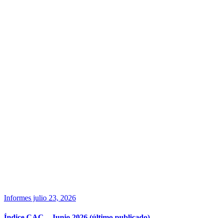
Informes
julio 23, 2026
Índice CAC – Junio 2026 (último publicado)