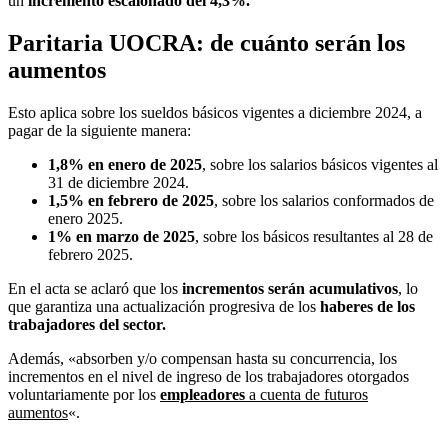
un
incremento escalonado del 4,3%.
Paritaria UOCRA: de cuánto serán los
aumentos
Esto aplica sobre los sueldos básicos vigentes a diciembre 2024, a
pagar de la siguiente manera:
1,8% en enero de 2025
, sobre los salarios básicos vigentes al
31 de diciembre 2024.
1,5% en febrero de 2025
, sobre los salarios conformados de
enero 2025.
1% en marzo de 2025
, sobre los básicos resultantes al 28 de
febrero 2025.
En el acta se aclaró que los
incrementos serán
acumulativos
, lo
que garantiza una actualización progresiva de los
haberes de los
trabajadores del sector.
Además, «absorben y/o compensan hasta su concurrencia, los
incrementos en el nivel de ingreso de los trabajadores otorgados
voluntariamente por los
empleadores
a cuenta de futuros
aumentos
«.