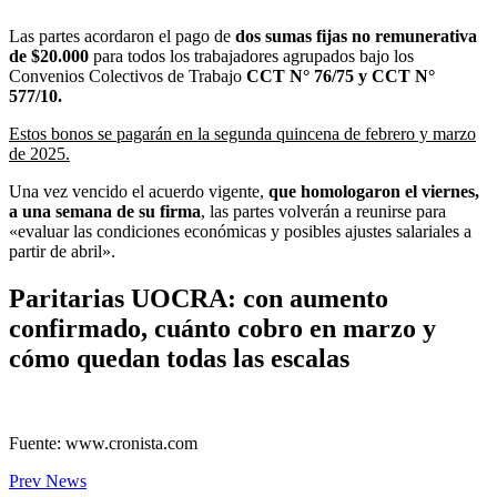
Las partes acordaron el pago de
dos
sumas fijas no remunerativa
de $20.000
para todos los trabajadores agrupados bajo los
Convenios Colectivos de Trabajo
CCT N° 76/75 y CCT N°
577/10.
Estos bonos se pagarán en la segunda quincena de febrero y marzo
de 2025.
Una vez vencido el acuerdo vigente,
que homologaron el viernes,
a una semana de su firma
, las partes volverán a reunirse para
«evaluar las condiciones económicas y posibles ajustes salariales a
partir de abril».
Paritarias UOCRA: con aumento
confirmado, cuánto cobro en marzo y
cómo quedan todas las escalas
Fuente: www.cronista.com
Prev News