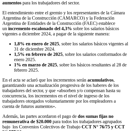
aumentos
para los trabajadores del sector.
El entendimiento entre el gremio y los representantes de la Cámara
Argentina de la Construcción (CAMARCO) y la Federación
Argentina de Entidades de la Construcción (FAEC) establece
un
incremento escalonado del 4,3%
sobre los salarios básicos
vigentes a diciembre 2024, a pagar de la siguiente manera:
1,8% en enero de 2025
, sobre los salarios básicos vigentes al
31 de diciembre 2024.
1,5% en febrero de 2025
, sobre los salarios conformados de
enero 2025.
1% en marzo de 2025
, sobre los básicos resultantes al 28 de
febrero 2025.
En el acta se aclaró que los incrementos serán
acumulativos
,
garantizando una actualización progresiva de los haberes de los
trabajadores del sector, y que «absorben y/o compensan hasta su
concurrencia, los incrementos en el nivel de ingreso de los
trabajadores otorgados voluntariamente por los empleadores a
cuenta de futuros aumentos».
Además, las partes acordaron el pago de
dos
sumas fijas no
remunerativa de $20.000
para todos los trabajadores agrupados
bajo los Convenios Colectivos de Trabajo
CCT N° 76/75 y CCT