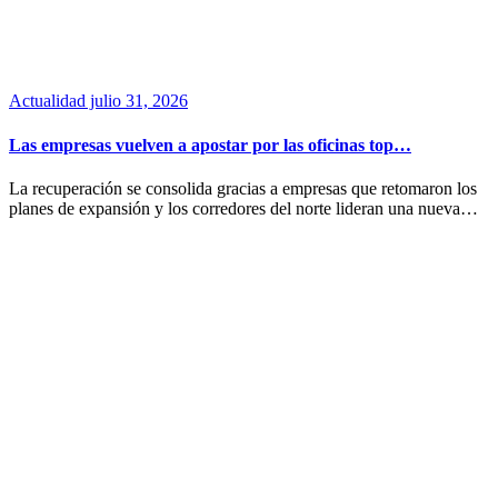
Actualidad
julio 31, 2026
Las empresas vuelven a apostar por las oficinas top…
La recuperación se consolida gracias a empresas que retomaron los
planes de expansión y los corredores del norte lideran una nueva…