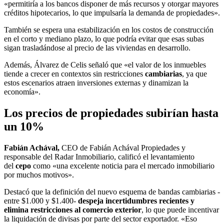
«permitiría a los bancos disponer de más recursos y otorgar mayores
créditos hipotecarios, lo que impulsaría la demanda de propiedades».
También se espera una estabilización en los costos de construcción
en el corto y mediano plazo, lo que podría evitar que esas subas
sigan trasladándose al precio de las viviendas en desarrollo.
Además, Álvarez de Celis señaló que «el valor de los inmuebles
tiende a crecer en contextos sin restricciones
cambiarias
, ya que
estos escenarios atraen inversiones externas y dinamizan la
economía».
Los precios de propiedades subirían hasta
un 10%
Fabián Achával,
CEO de Fabián Achával Propiedades y
responsable del Radar Inmobiliario, calificó el levantamiento
del
cepo
como «una excelente noticia para el mercado inmobiliario
por muchos motivos».
Destacó que la definición del nuevo esquema de bandas cambiarias -
entre $1.000 y $1.400-
despeja incertidumbres recientes
y
elimina restricciones al comercio exterior
, lo que puede incentivar
la liquidación de divisas por parte del sector exportador. «Eso