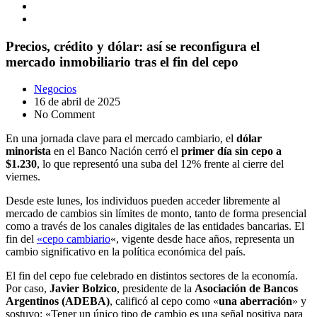
Precios, crédito y dólar: así se reconfigura el
mercado inmobiliario tras el fin del cepo
Negocios
16 de abril de 2025
No Comment
En una jornada clave para el mercado cambiario, el
dólar
minorista
en el Banco Nación cerró el
primer día sin cepo a
$1.230
, lo que representó una suba del 12% frente al cierre del
viernes.
Desde este lunes, los individuos pueden acceder libremente al
mercado de cambios sin límites de monto, tanto de forma presencial
como a través de los canales digitales de las entidades bancarias. El
fin del
«cepo cambiario
«, vigente desde hace años, representa un
cambio significativo en la política económica del país.
El fin del cepo fue celebrado en distintos sectores de la economía.
Por caso,
Javier Bolzico
, presidente de la
Asociación de Bancos
Argentinos (ADEBA)
, calificó al cepo como «
una aberración
» y
sostuvo: «Tener un único tipo de cambio es una señal positiva para