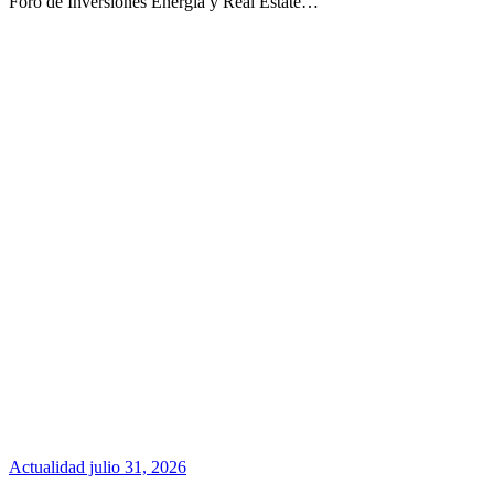
Foro de Inversiones Energía y Real Estate…
Actualidad
julio 31, 2026