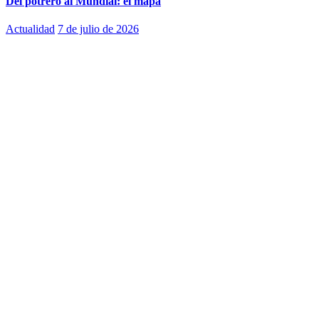
Del potrero al Mundial: el mapa
Actualidad
7 de julio de 2026