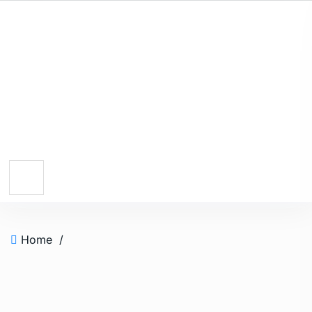
Home
/