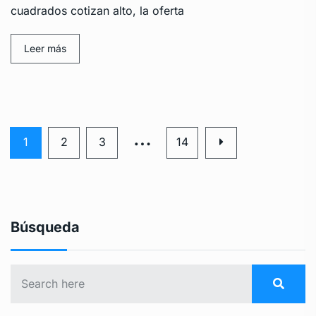
cuadrados cotizan alto, la oferta
Leer más
…
1
2
3
14
Búsqueda