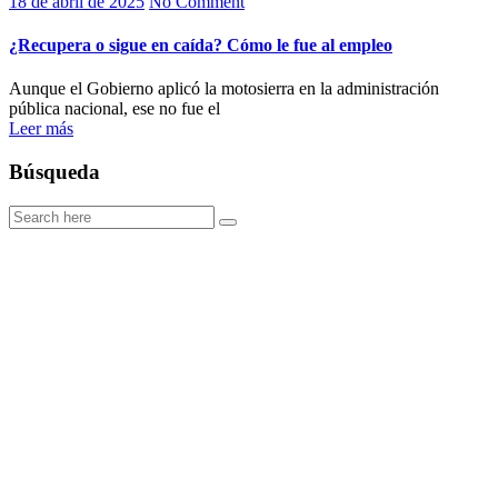
18 de abril de 2025
No Comment
¿Recupera o sigue en caída? Cómo le fue al empleo
Aunque el Gobierno aplicó la motosierra en la administración
pública nacional, ese no fue el
Leer más
Búsqueda